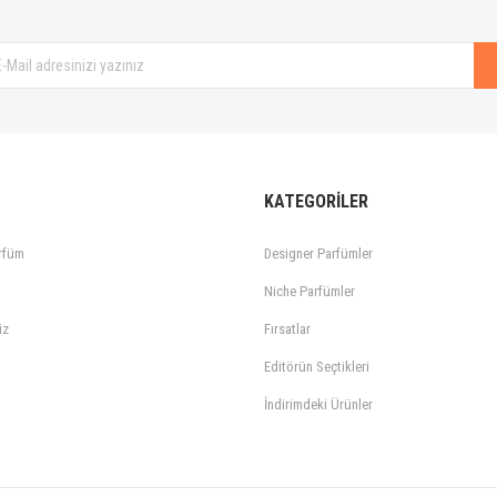
KATEGORİLER
rfüm
Designer Parfümler
Niche Parfümler
iz
Fırsatlar
Editörün Seçtikleri
İndirimdeki Ürünler