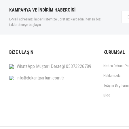
KAMPANYA VE İNDİRİM HABERCİSİ
E-Mail adresinizi haber listemize ücretsiz kaydedin, hemen bizi
takip etmeye başlayın.
BİZE ULAŞIN
KURUMSAL
WhatsApp Müşteri Desteği 05373226789
Neden Dekant Pa
Hakkımızda
info@dekantparfum.com.tr
İletişim Bilgilerim
Blog