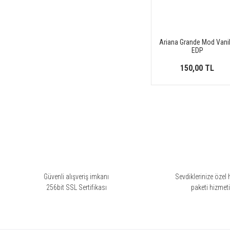
Ariana Grande Mod Vanil
EDP
150,00 TL
Güvenli alışveriş imkanı
Sevdiklerinize özel 
256bit SSL Sertifikası
paketi hizmet