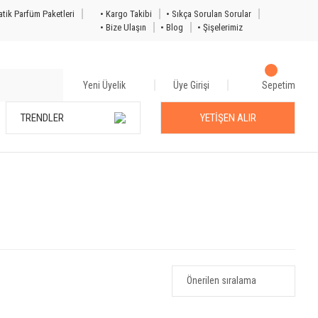
tik Parfüm Paketleri
• Kargo Takibi
• Sıkça Sorulan Sorular
• Bize Ulaşın
• Blog
• Şişelerimiz
Yeni Üyelik
Üye Girişi
Sepetim
TRENDLER
YETİŞEN ALIR