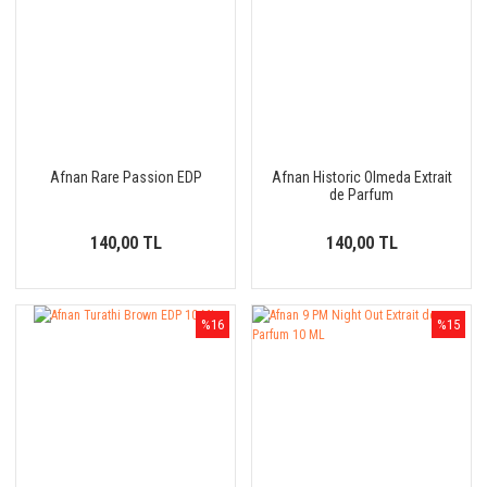
Afnan Rare Passion EDP
Afnan Historic Olmeda Extrait
de Parfum
140,00 TL
140,00 TL
%16
%15