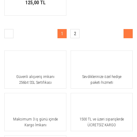
125,00 TL
1
2
Güvenli alışveriş imkanı
Sevdiklerinize özel hediye
256bit SSL Sertifikası
paketi hizmeti
Maksimum 3 iş günü içinde
1500 TL ve üzeri siparişlerde
Kargo İmkanı
ÜCRETSİZ KARGO