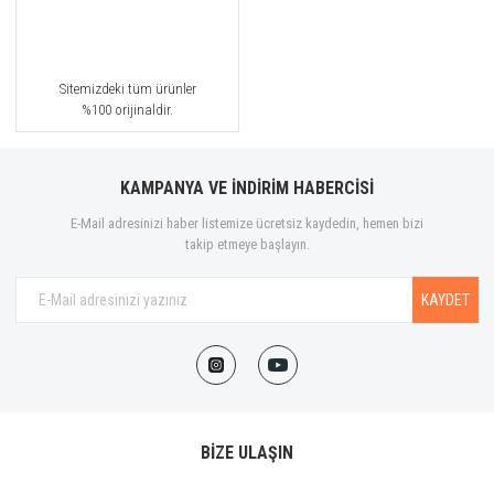
Sitemizdeki tüm ürünler
%100 orijinaldir.
KAMPANYA VE İNDİRİM HABERCİSİ
E-Mail adresinizi haber listemize ücretsiz kaydedin, hemen bizi
takip etmeye başlayın.
KAYDET
BİZE ULAŞIN