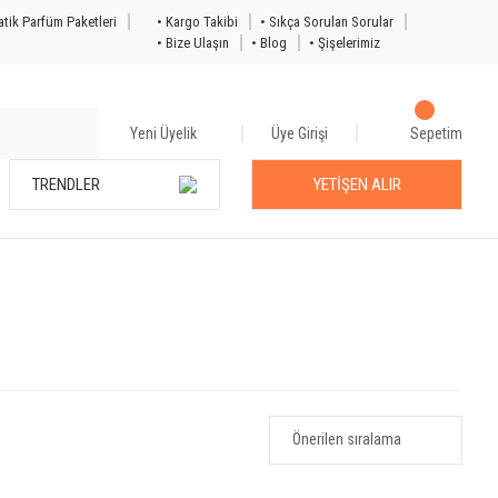
tik Parfüm Paketleri
• Kargo Takibi
• Sıkça Sorulan Sorular
• Bize Ulaşın
• Blog
• Şişelerimiz
Yeni Üyelik
Üye Girişi
Sepetim
TRENDLER
YETİŞEN ALIR