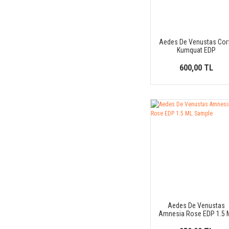
Aedes De Venustas Cor
Kumquat EDP
600,00 TL
Aedes De Venustas
Amnesia Rose EDP 1.5 
Sample