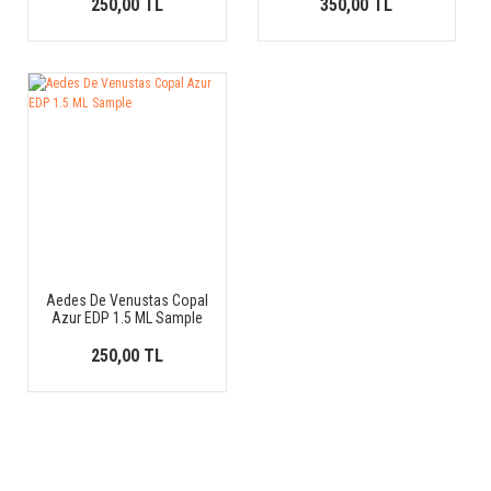
250,00 TL
350,00 TL
Aedes De Venustas Copal
Azur EDP 1.5 ML Sample
250,00 TL