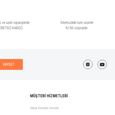
 ve üzeri siparişlerde
Sitemizdeki tüm ürünler
CRETSİZ KARGO
%100 orijinaldir.
KAYDET
MÜŞTERİ HİZMETLERİ
Sıkça Sorulan Sorular