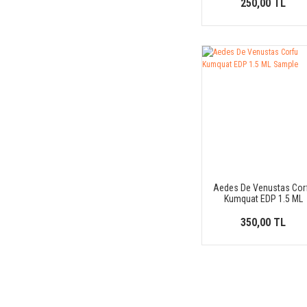
250,00 TL
Aedes De Venustas Cor
Kumquat EDP 1.5 ML
Sample
350,00 TL