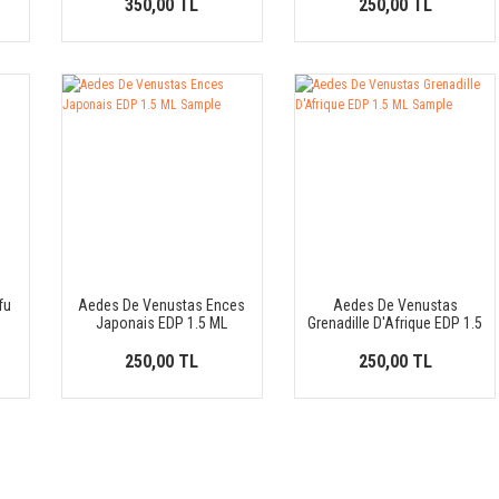
350,00 TL
250,00 TL
fu
Aedes De Venustas Ences
Aedes De Venustas
Japonais EDP 1.5 ML
Grenadille D'Afrique EDP 1.5
Sample
ML Sample
250,00 TL
250,00 TL