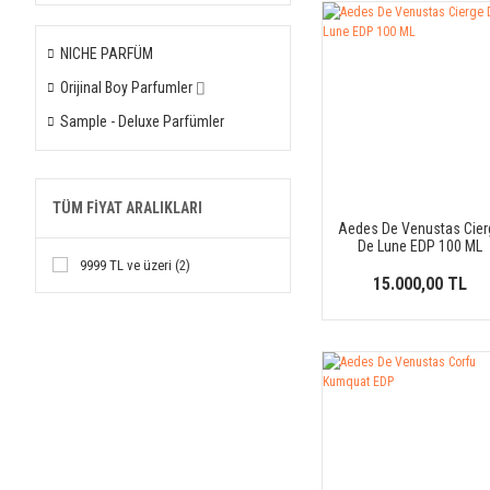
NICHE PARFÜM
Orijinal Boy Parfumler ⌷
Sample - Deluxe Parfümler
TÜM FIYAT ARALIKLARI
Aedes De Venustas Cier
De Lune EDP 100 ML
9999 TL ve üzeri (2)
15.000,00 TL