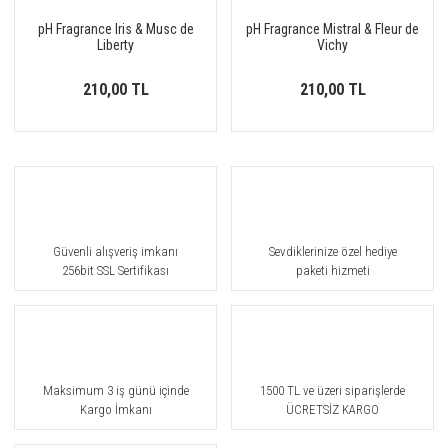
pH Fragrance Iris & Musc de
pH Fragrance Mistral & Fleur de
Liberty
Vichy
210,00 TL
210,00 TL
Güvenli alışveriş imkanı
Sevdiklerinize özel hediye
256bit SSL Sertifikası
paketi hizmeti
Maksimum 3 iş günü içinde
1500 TL ve üzeri siparişlerde
Kargo İmkanı
ÜCRETSİZ KARGO