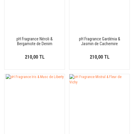
pH Fragrance Néroli &
pH Fragrance Gardénia &
Bergamote de Denim
Jasmin de Cachemire
210,00 TL
210,00 TL