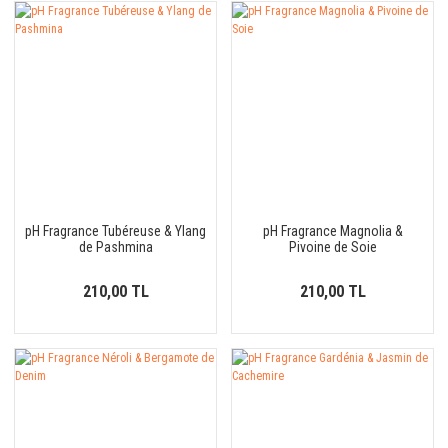
pH Fragrance Tubéreuse & Ylang
pH Fragrance Magnolia &
de Pashmina
Pivoine de Soie
210,00 TL
210,00 TL