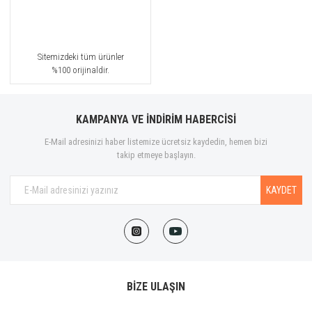
Sitemizdeki tüm ürünler
%100 orijinaldir.
KAMPANYA VE İNDİRİM HABERCİSİ
E-Mail adresinizi haber listemize ücretsiz kaydedin, hemen bizi
takip etmeye başlayın.
KAYDET
BİZE ULAŞIN