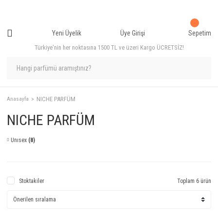
Yeni Üyelik
Üye Girişi
Sepetim
Türkiye'nin her noktasına 1500 TL ve üzeri Kargo ÜCRETSİZ!
NICHE PARFÜM
Anasayfa
NICHE PARFÜM
Unısex
(8)
Stoktakiler
Toplam 6 ürün