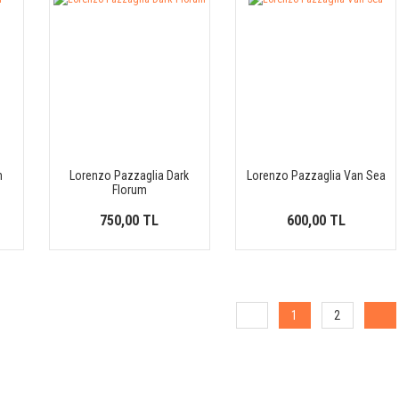
m
Lorenzo Pazzaglia Dark
Lorenzo Pazzaglia Van Sea
Florum
750,00 TL
600,00 TL
1
2