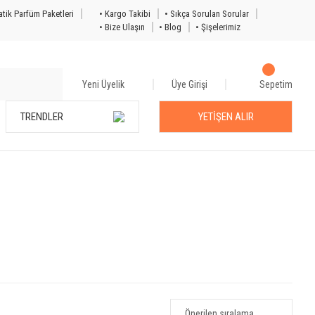
tik Parfüm Paketleri
• Kargo Takibi
• Sıkça Sorulan Sorular
• Bize Ulaşın
• Blog
• Şişelerimiz
Yeni Üyelik
Üye Girişi
Sepetim
TRENDLER
YETİŞEN ALIR