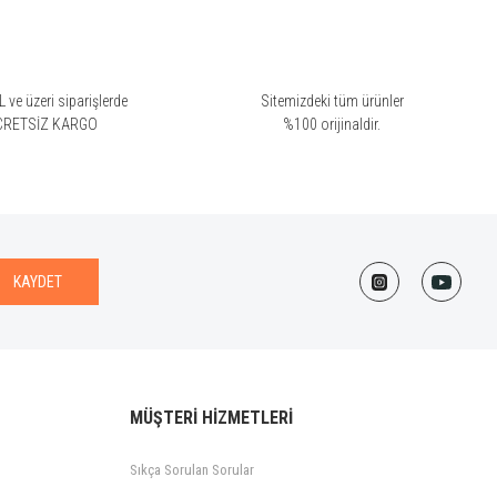
 ve üzeri siparişlerde
Sitemizdeki tüm ürünler
CRETSİZ KARGO
%100 orijinaldir.
KAYDET
MÜŞTERİ HİZMETLERİ
Sıkça Sorulan Sorular