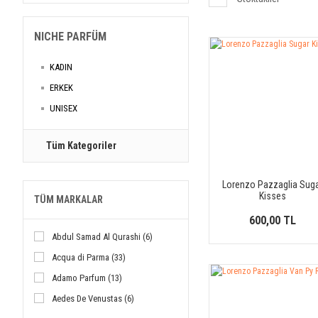
NICHE PARFÜM
KADIN
ERKEK
UNISEX
Tüm Kategoriler
Lorenzo Pazzaglia Sug
Kisses
TÜM MARKALAR
600,00 TL
Abdul Samad Al Qurashi (6)
Acqua di Parma (33)
Adamo Parfum (13)
Aedes De Venustas (6)