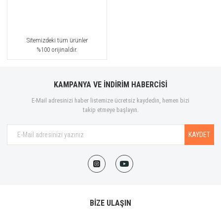
Sitemizdeki tüm ürünler
%100 orijinaldir.
KAMPANYA VE İNDİRİM HABERCİSİ
E-Mail adresinizi haber listemize ücretsiz kaydedin, hemen bizi
takip etmeye başlayın.
KAYDET
BİZE ULAŞIN