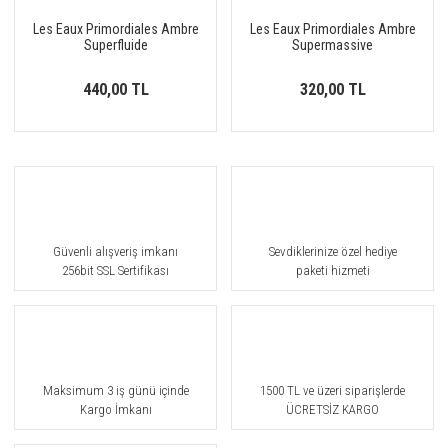
Les Eaux Primordiales Ambre
Les Eaux Primordiales Ambre
Superfluide
Supermassive
440,00 TL
320,00 TL
Güvenli alışveriş imkanı
Sevdiklerinize özel hediye
256bit SSL Sertifikası
paketi hizmeti
Maksimum 3 iş günü içinde
1500 TL ve üzeri siparişlerde
Kargo İmkanı
ÜCRETSİZ KARGO