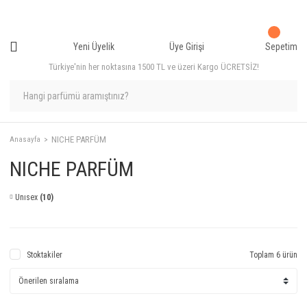
Yeni Üyelik
Üye Girişi
Sepetim
Türkiye'nin her noktasına 1500 TL ve üzeri Kargo ÜCRETSİZ!
NICHE PARFÜM
Anasayfa
NICHE PARFÜM
Unısex
(10)
Stoktakiler
Toplam 6 ürün