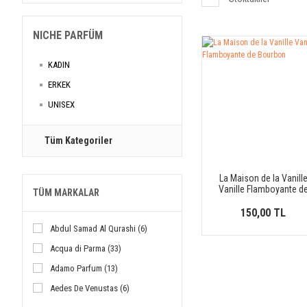
NICHE PARFÜM
KADIN
ERKEK
UNISEX
Tüm Kategoriler
La Maison de la Vanill
Vanille Flamboyante d
TÜM MARKALAR
Bourbon
150,00 TL
Abdul Samad Al Qurashi (6)
Acqua di Parma (33)
Adamo Parfum (13)
Aedes De Venustas (6)