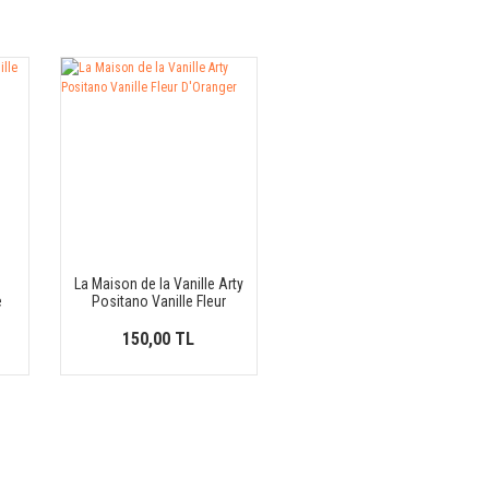
e
La Maison de la Vanille Arty
e
Positano Vanille Fleur
D'Oranger
150,00 TL