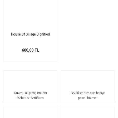
House Of Sillage Dignified
600,00 TL
Güvenli alışveriş imkanı
Sevdiklerinize özel hediye
256bit SSL Sertifikası
paketi hizmeti