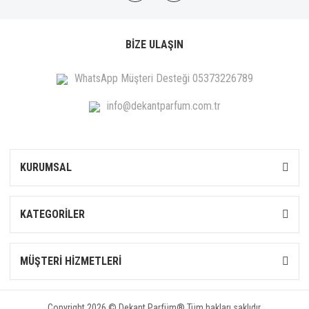
BİZE ULAŞIN
WhatsApp Müşteri Desteği 05373226789
info@dekantparfum.com.tr
KURUMSAL
KATEGORİLER
MÜŞTERİ HİZMETLERİ
Copyright 2026 © Dekant Parfüm® Tüm hakları saklıdır.