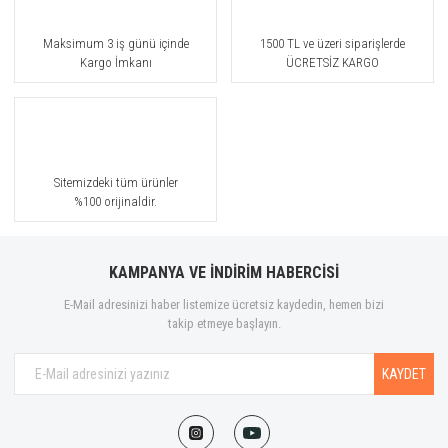
Maksimum 3 iş günü içinde
1500 TL ve üzeri siparişlerde
Kargo İmkanı
ÜCRETSİZ KARGO
Sitemizdeki tüm ürünler
%100 orijinaldir.
KAMPANYA VE İNDİRİM HABERCİSİ
E-Mail adresinizi haber listemize ücretsiz kaydedin, hemen bizi
takip etmeye başlayın.
KAYDET