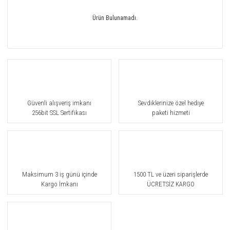
Ürün Bulunamadı.
Güvenli alışveriş imkanı
Sevdiklerinize özel hediye
256bit SSL Sertifikası
paketi hizmeti
Maksimum 3 iş günü içinde
1500 TL ve üzeri siparişlerde
Kargo İmkanı
ÜCRETSİZ KARGO