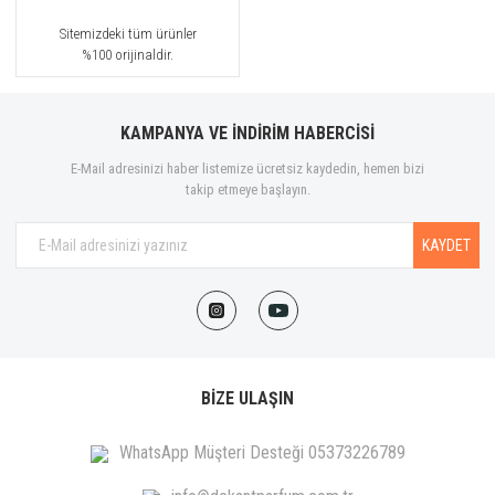
Sitemizdeki tüm ürünler
%100 orijinaldir.
KAMPANYA VE İNDİRİM HABERCİSİ
E-Mail adresinizi haber listemize ücretsiz kaydedin, hemen bizi
takip etmeye başlayın.
KAYDET
BİZE ULAŞIN
WhatsApp Müşteri Desteği 05373226789