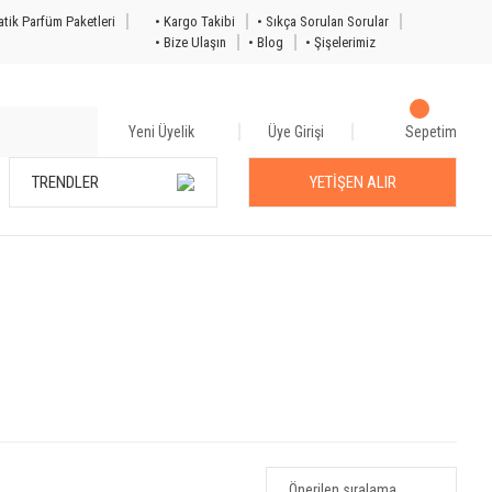
tik Parfüm Paketleri
• Kargo Takibi
• Sıkça Sorulan Sorular
• Bize Ulaşın
• Blog
• Şişelerimiz
Yeni Üyelik
Üye Girişi
Sepetim
TRENDLER
YETİŞEN ALIR