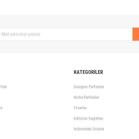
KATEGORİLER
rfüm
Designer Parfümler
Niche Parfümler
iz
Fırsatlar
Editörün Seçtikleri
İndirimdeki Ürünler