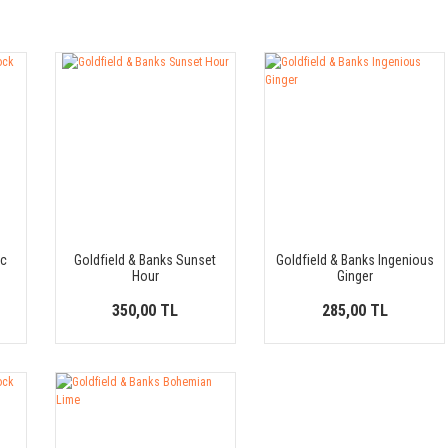
ic
Goldfield & Banks Sunset
Goldfield & Banks Ingenious
Hour
Ginger
350,00 TL
285,00 TL