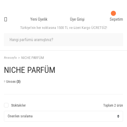
Yeni Üyelik
Üye Girişi
Sepetim
Türkiye'nin her noktasına 1500 TL ve üzeri Kargo ÜCRETSİZ!
NICHE PARFÜM
Anasayfa
NICHE PARFÜM
Unısex
(3)
Stoktakiler
Toplam 2 ürün