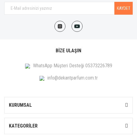
KAYDET
BİZE ULAŞIN
WhatsApp Müşteri Desteği 05373226789
info@dekantparfum.com.tr
KURUMSAL
KATEGORİLER