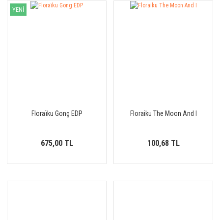
YENİ
Floraïku Gong EDP
Floraiku The Moon And I
675,00 TL
100,68 TL