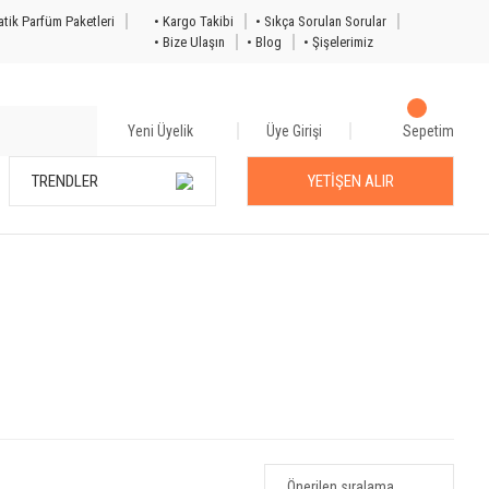
tik Parfüm Paketleri
• Kargo Takibi
• Sıkça Sorulan Sorular
• Bize Ulaşın
• Blog
• Şişelerimiz
Yeni Üyelik
Üye Girişi
Sepetim
TRENDLER
YETİŞEN ALIR