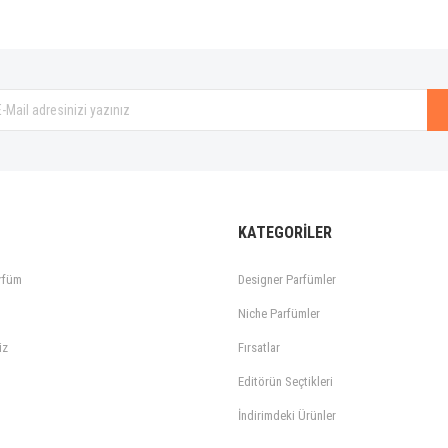
KATEGORİLER
rfüm
Designer Parfümler
Niche Parfümler
iz
Fırsatlar
Editörün Seçtikleri
İndirimdeki Ürünler