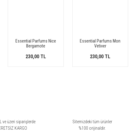
Essential Parfums Nice
Essential Parfums Mon
Bergamote
Vetiver
230,00 TL
230,00 TL
 ve üzeri siparişlerde
Sitemizdeki tüm ürünler
CRETSİZ KARGO
%100 orijinaldir.