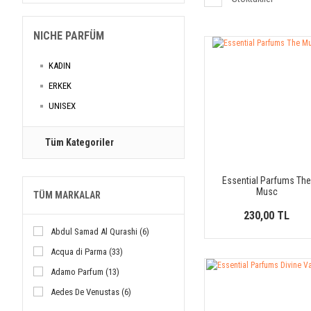
NICHE PARFÜM
KADIN
ERKEK
UNISEX
Tüm Kategoriler
Essential Parfums Th
Musc
TÜM MARKALAR
230,00 TL
Abdul Samad Al Qurashi (6)
Acqua di Parma (33)
Adamo Parfum (13)
Aedes De Venustas (6)