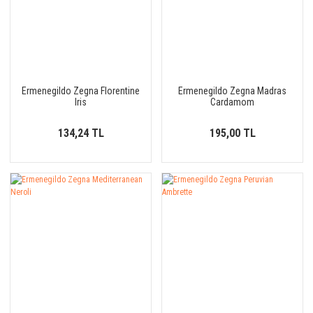
Ermenegildo Zegna Florentine
Ermenegildo Zegna Madras
Iris
Cardamom
134,24 TL
195,00 TL