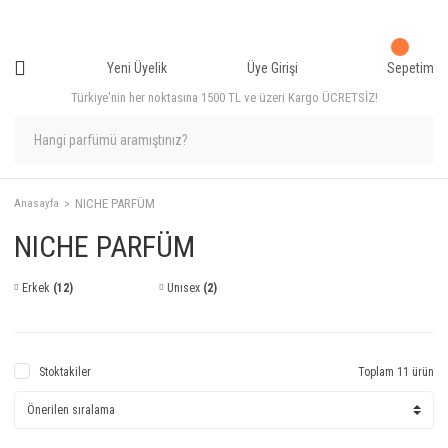
Yeni Üyelik
Üye Girişi
Sepetim
Türkiye'nin her noktasına 1500 TL ve üzeri Kargo ÜCRETSİZ!
NICHE PARFÜM
Anasayfa
NICHE PARFÜM
Erkek
(12)
Unısex
(2)
Stoktakiler
Toplam 11 ürün