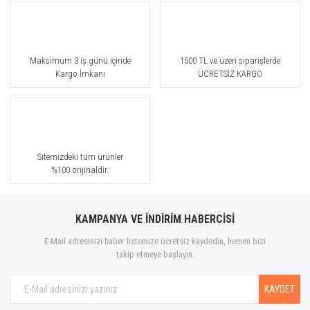
Maksimum 3 iş günü içinde
1500 TL ve üzeri siparişlerde
Kargo İmkanı
ÜCRETSİZ KARGO
Sitemizdeki tüm ürünler
%100 orijinaldir.
KAMPANYA VE İNDİRİM HABERCİSİ
E-Mail adresinizi haber listemize ücretsiz kaydedin, hemen bizi
takip etmeye başlayın.
KAYDET