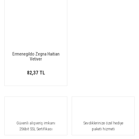
Ermenegildo Zegna Haitian
Vetiver
82,37 TL
Güvenli alışveriş imkanı
Sevdiklerinize özel hediye
256bit SSL Sertifikası
paketi hizmeti