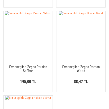
Ermenegildo Zegna Persian
Ermenegildo Zegna Roman
Saffron
Wood
195,00 TL
88,47 TL