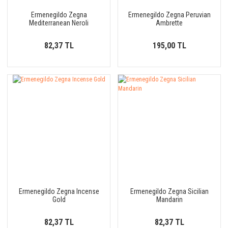
Ermenegildo Zegna
Ermenegildo Zegna Peruvian
Mediterranean Neroli
Ambrette
82,37 TL
195,00 TL
Ermenegildo Zegna Incense
Ermenegildo Zegna Sicilian
Gold
Mandarin
82,37 TL
82,37 TL