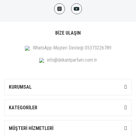
BİZE ULAŞIN
WhatsApp Müşteri Desteği 05373226789
info@dekantparfum.com.tr
KURUMSAL
KATEGORİLER
MÜŞTERİ HİZMETLERİ