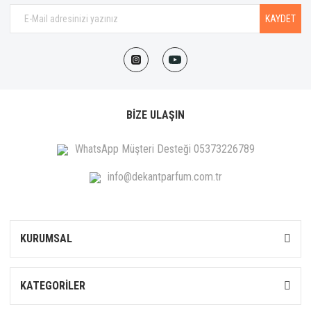
KAYDET
BİZE ULAŞIN
WhatsApp Müşteri Desteği 05373226789
info@dekantparfum.com.tr
KURUMSAL
KATEGORİLER