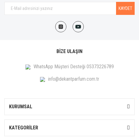
KAYDET
BİZE ULAŞIN
WhatsApp Müşteri Desteği 05373226789
info@dekantparfum.com.tr
KURUMSAL
KATEGORİLER