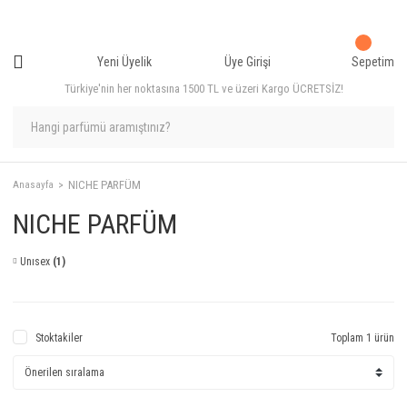
Yeni Üyelik
Üye Girişi
Sepetim
Türkiye'nin her noktasına 1500 TL ve üzeri Kargo ÜCRETSİZ!
NICHE PARFÜM
Anasayfa
NICHE PARFÜM
Unısex
(1)
Stoktakiler
Toplam 1 ürün