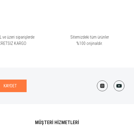
 ve üzeri siparişlerde
Sitemizdeki tüm ürünler
CRETSİZ KARGO
%100 orijinaldir.
KAYDET
MÜŞTERİ HİZMETLERİ