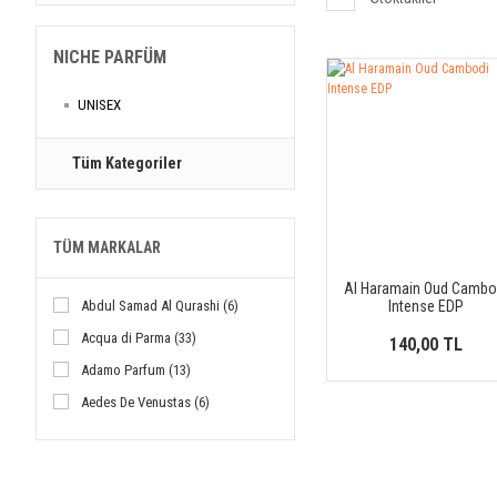
NICHE PARFÜM
UNISEX
Tüm Kategoriler
TÜM MARKALAR
Al Haramain Oud Cambo
Abdul Samad Al Qurashi (6)
Intense EDP
Acqua di Parma (33)
140,00 TL
Adamo Parfum (13)
Aedes De Venustas (6)
Agatho (4)
Ajmal (17)