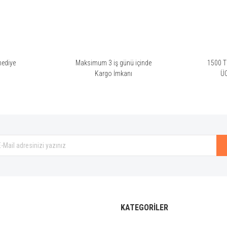
hediye
Maksimum 3 iş günü içinde
1500 TL
i
Kargo İmkanı
Ü
KATEGORİLER