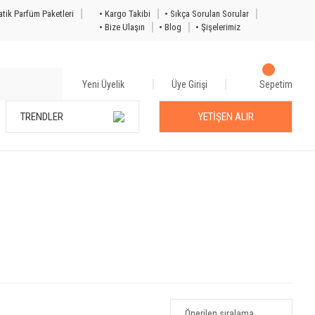
tik Parfüm Paketleri
• Kargo Takibi
• Sıkça Sorulan Sorular
• Bize Ulaşın
• Blog
• Şişelerimiz
Yeni Üyelik
Üye Girişi
Sepetim
TRENDLER
YETİŞEN ALIR