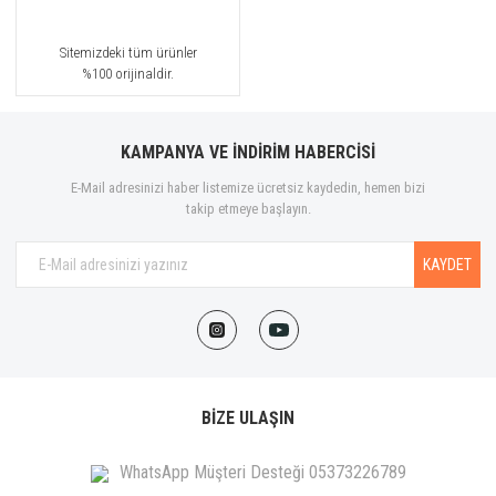
Sitemizdeki tüm ürünler
%100 orijinaldir.
KAMPANYA VE İNDİRİM HABERCİSİ
E-Mail adresinizi haber listemize ücretsiz kaydedin, hemen bizi
takip etmeye başlayın.
KAYDET
BİZE ULAŞIN
WhatsApp Müşteri Desteği 05373226789