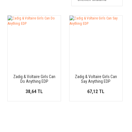
Zadig & Voltaire Girls Can
Zadig & Voltaire Girls Can
Do Anything EDP
Say Anything EDP
38,64 TL
67,12 TL