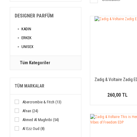
DESIGNER PARFÜM
KADIN
ERKEK
UNISEX
Tüm Kategoriler
Zadig & Voltaire Zadig 
TÜM MARKALAR
260,00 TL
Abercrombie & Fitch (13)
Afnan (24)
Ahmed Al Maghribi (54)
Al Ezz Oud (8)