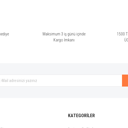
hediye
Maksimum 3 iş günü içinde
1500 TL
i
Kargo İmkanı
Ü
KATEGORİLER