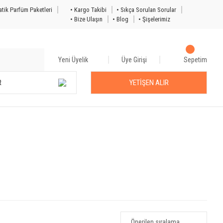
tik Parfüm Paketleri
• Kargo Takibi
• Sıkça Sorulan Sorular
• Bize Ulaşın
• Blog
• Şişelerimiz
Yeni Üyelik
Üye Girişi
Sepetim
R
YETİŞEN ALIR