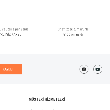
 ve üzeri siparişlerde
Sitemizdeki tüm ürünler
CRETSİZ KARGO
%100 orijinaldir.
KAYDET
MÜŞTERİ HİZMETLERİ