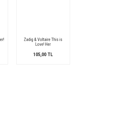
er!
Zadig & Voltaire This is
Love! Her
105,00 TL