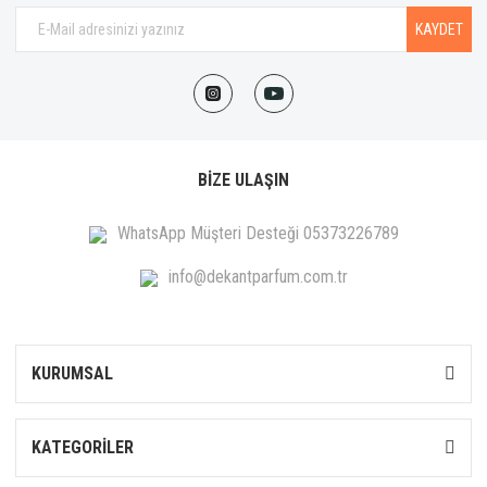
KAYDET
BİZE ULAŞIN
WhatsApp Müşteri Desteği 05373226789
info@dekantparfum.com.tr
KURUMSAL
KATEGORİLER