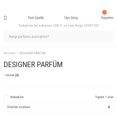
Yeni Üyelik
Üye Girişi
Sepetim
Türkiye'nin her noktasına 1500 TL ve üzeri Kargo ÜCRETSİZ!
DESIGNER PARFÜM
Anasayfa
DESIGNER PARFÜM
Unısex
(3)
Stoktakiler
Toplam 1 ürün