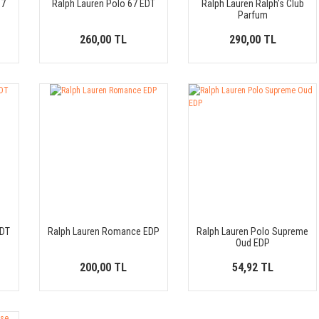
67
Ralph Lauren Polo 67 EDT
Ralph Lauren Ralph's Club
Parfum
260,00 TL
290,00 TL
EDT
Ralph Lauren Romance EDP
Ralph Lauren Polo Supreme
Oud EDP
200,00 TL
54,92 TL