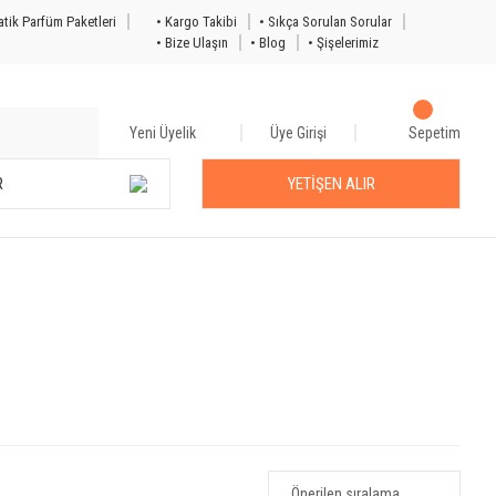
tik Parfüm Paketleri
• Kargo Takibi
• Sıkça Sorulan Sorular
• Bize Ulaşın
• Blog
• Şişelerimiz
Yeni Üyelik
Üye Girişi
Sepetim
R
YETİŞEN ALIR