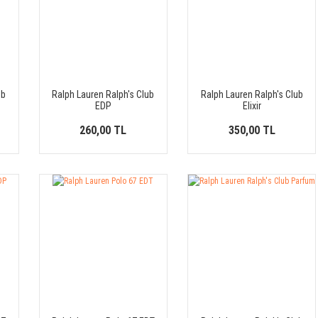
ub
Ralph Lauren Ralph's Club
Ralph Lauren Ralph's Club
EDP
Elixir
260,00 TL
350,00 TL