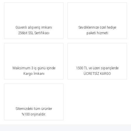
Güvenli alışveriş imkanı
Sevdiklerinize özel hediye
256bit SSL Sertifikası
paketi hizmeti
Maksimum 3 iş günü içinde
1500 TL ve üzeri siparişlerde
Kargo İmkanı
ÜCRETSİZ KARGO
Sitemizdeki tüm ürünler
%100 orijinaldir.