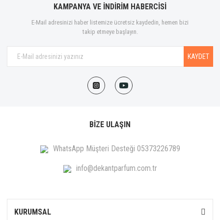
KAMPANYA VE İNDİRİM HABERCİSİ
E-Mail adresinizi haber listemize ücretsiz kaydedin, hemen bizi
takip etmeye başlayın.
KAYDET
BİZE ULAŞIN
WhatsApp Müşteri Desteği 05373226789
info@dekantparfum.com.tr
KURUMSAL