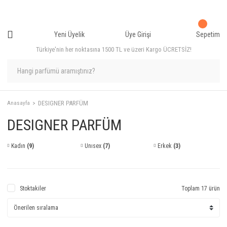
Yeni Üyelik
Üye Girişi
Sepetim
Türkiye'nin her noktasına 1500 TL ve üzeri Kargo ÜCRETSİZ!
DESIGNER PARFÜM
Anasayfa
DESIGNER PARFÜM
Kadın
(9)
Unısex
(7)
Erkek
(3)
Stoktakiler
Toplam 17 ürün