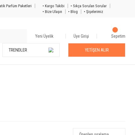
tik Parfüm Paketleri
• Kargo Takibi
• Sıkça Sorulan Sorular
• Bize Ulaşın
• Blog
• Şişelerimiz
Yeni Üyelik
Üye Girişi
Sepetim
TRENDLER
YETİŞEN ALIR