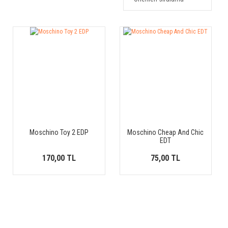
Moschino Toy 2 EDP
Moschino Cheap And Chic
EDT
170,00 TL
75,00 TL