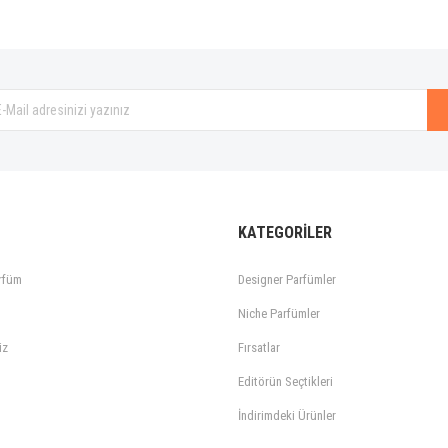
KATEGORİLER
rfüm
Designer Parfümler
Niche Parfümler
iz
Fırsatlar
Editörün Seçtikleri
İndirimdeki Ürünler