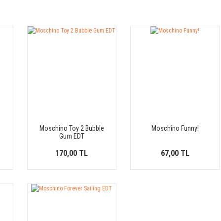
Moschino Toy 2 Bubble
Moschino Funny!
Gum EDT
170,00 TL
67,00 TL