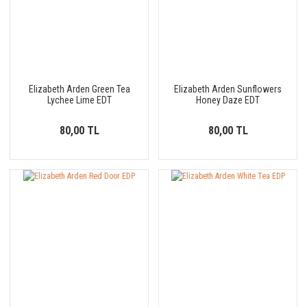
Elizabeth Arden Green Tea
Elizabeth Arden Sunflowers
Lychee Lime EDT
Honey Daze EDT
80,00 TL
80,00 TL