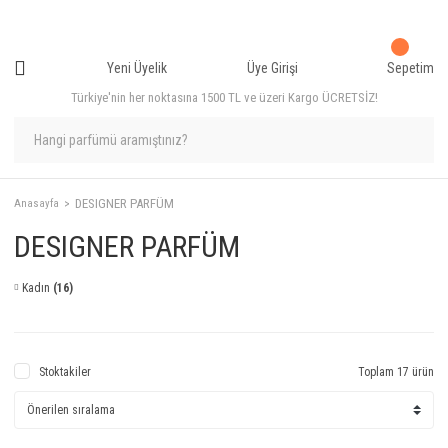
Yeni Üyelik
Üye Girişi
Sepetim
Türkiye'nin her noktasına 1500 TL ve üzeri Kargo ÜCRETSİZ!
DESIGNER PARFÜM
Anasayfa
DESIGNER PARFÜM
Kadın
(16)
Stoktakiler
Toplam 17 ürün