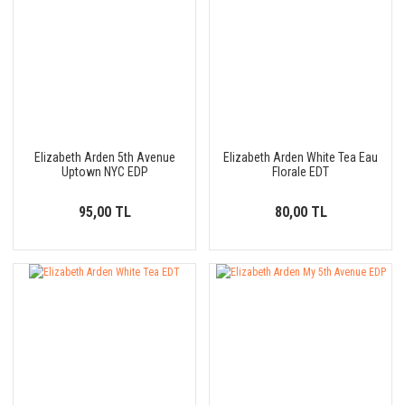
Elizabeth Arden 5th Avenue
Elizabeth Arden White Tea Eau
Uptown NYC EDP
Florale EDT
95,00 TL
80,00 TL