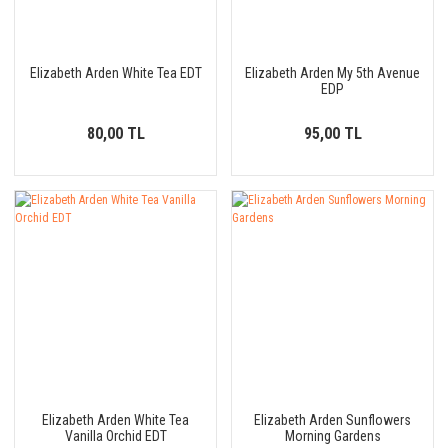
Elizabeth Arden White Tea EDT
Elizabeth Arden My 5th Avenue
EDP
80,00 TL
95,00 TL
Elizabeth Arden White Tea
Elizabeth Arden Sunflowers
Vanilla Orchid EDT
Morning Gardens