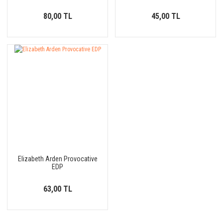
80,00 TL
45,00 TL
Elizabeth Arden Provocative
EDP
63,00 TL