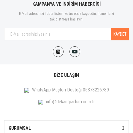
KAMPANYA VE İNDİRİM HABERCİSİ
E-Mail adresinizi haber listemize ücretsiz kaydedin, hemen bizi
takip etmeye başlayın.
KAYDET
BİZE ULAŞIN
WhatsApp Müşteri Desteği 05373226789
info@dekantparfum.com.tr
KURUMSAL