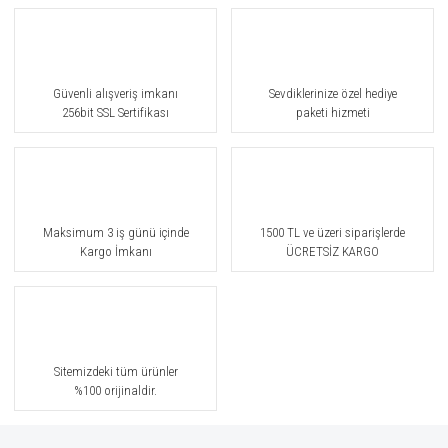
Güvenli alışveriş imkanı
Sevdiklerinize özel hediye
256bit SSL Sertifikası
paketi hizmeti
Maksimum 3 iş günü içinde
1500 TL ve üzeri siparişlerde
Kargo İmkanı
ÜCRETSİZ KARGO
Sitemizdeki tüm ürünler
%100 orijinaldir.