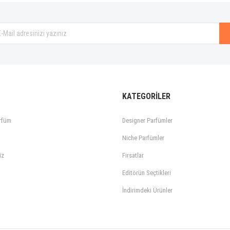
KATEGORİLER
rfüm
Designer Parfümler
Niche Parfümler
iz
Fırsatlar
Editörün Seçtikleri
İndirimdeki Ürünler