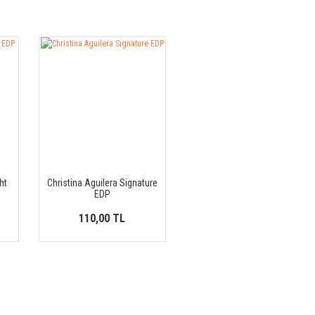
ht
Christina Aguilera Signature
EDP
110,00 TL