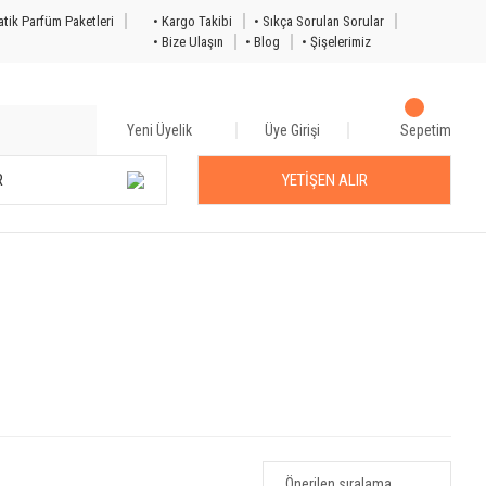
tik Parfüm Paketleri
• Kargo Takibi
• Sıkça Sorulan Sorular
• Bize Ulaşın
• Blog
• Şişelerimiz
Yeni Üyelik
Üye Girişi
Sepetim
R
YETİŞEN ALIR