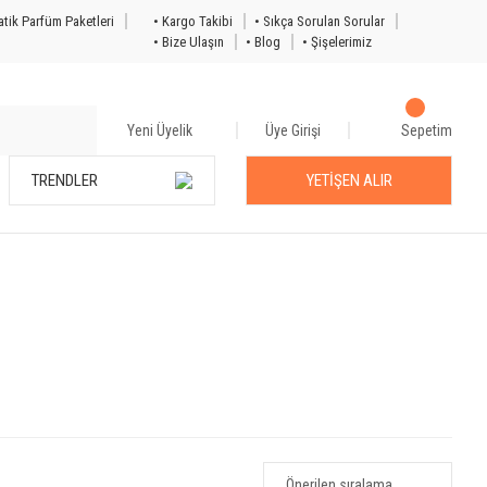
tik Parfüm Paketleri
• Kargo Takibi
• Sıkça Sorulan Sorular
• Bize Ulaşın
• Blog
• Şişelerimiz
Yeni Üyelik
Üye Girişi
Sepetim
TRENDLER
YETİŞEN ALIR