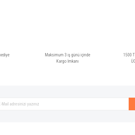
hediye
Maksimum 3 iş günü içinde
1500 TL
i
Kargo İmkanı
Ü