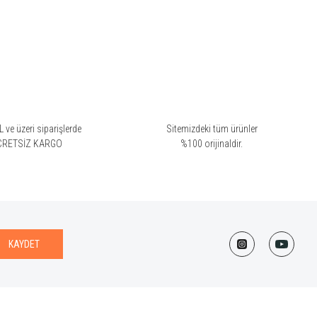
 ve üzeri siparişlerde
Sitemizdeki tüm ürünler
CRETSİZ KARGO
%100 orijinaldir.
KAYDET