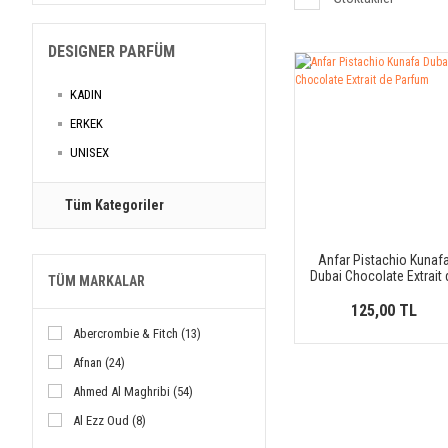
DESIGNER PARFÜM
KADIN
ERKEK
UNISEX
Tüm Kategoriler
Anfar Pistachio Kunaf
Dubai Chocolate Extrait 
TÜM MARKALAR
Parfum
125,00 TL
Abercrombie & Fitch (13)
Afnan (24)
Ahmed Al Maghribi (54)
Al Ezz Oud (8)