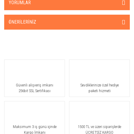
YORUMLAR
ÖNERILERINIZ
Güvenli alışveriş imkanı
Sevdiklerinize özel hediye
256bit SSL Sertifikası
paketi hizmeti
Maksimum 3 iş günü içinde
1500 TL ve üzeri siparişlerde
Kargo İmkanı
ÜCRETSİZ KARGO