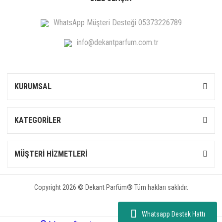
WhatsApp Müşteri Desteği 05373226789
info@dekantparfum.com.tr
KURUMSAL
KATEGORİLER
MÜŞTERİ HİZMETLERİ
Copyright 2026 © Dekant Parfüm® Tüm hakları saklıdır.
Whatsapp Destek Hattı