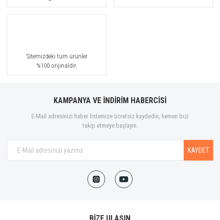
Sitemizdeki tüm ürünler
%100 orijinaldir.
KAMPANYA VE İNDİRİM HABERCİSİ
E-Mail adresinizi haber listemize ücretsiz kaydedin, hemen bizi
takip etmeye başlayın.
KAYDET
BİZE ULAŞIN