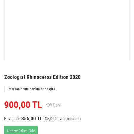
Zoologist Rhinoceros Edition 2020
Markanın tüm parfümlerine git >
900,00 TL
KDV Dahil
855,00 TL
Havale ile
(%5,00 havale indirimi)
Hediye Paketi Ekle