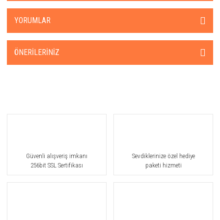
YORUMLAR
ÖNERILERINIZ
Güvenli alışveriş imkanı
Sevdiklerinize özel hediye
256bit SSL Sertifikası
paketi hizmeti