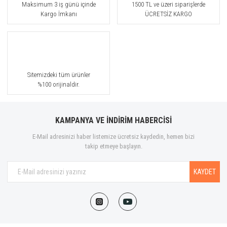
Maksimum 3 iş günü içinde
1500 TL ve üzeri siparişlerde
Kargo İmkanı
ÜCRETSİZ KARGO
Sitemizdeki tüm ürünler
%100 orijinaldir.
KAMPANYA VE İNDİRİM HABERCİSİ
E-Mail adresinizi haber listemize ücretsiz kaydedin, hemen bizi
takip etmeye başlayın.
KAYDET