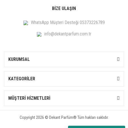
BİZE ULAŞIN
WhatsApp Müşteri Desteği 05373226789
info@dekantparfum.com.tr
KURUMSAL
KATEGORİLER
MÜŞTERİ HİZMETLERİ
Copyright 2026 © Dekant Parfüm® Tüm hakları saklıdır.