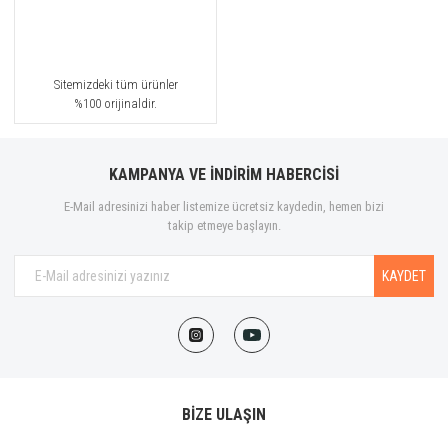
Sitemizdeki tüm ürünler
%100 orijinaldir.
KAMPANYA VE İNDİRİM HABERCİSİ
E-Mail adresinizi haber listemize ücretsiz kaydedin, hemen bizi
takip etmeye başlayın.
KAYDET
BİZE ULAŞIN