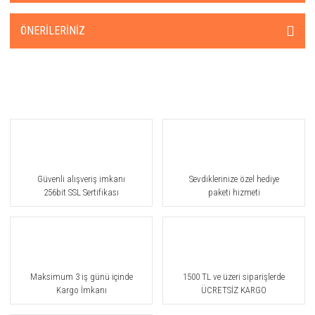
ÖNERILERINIZ
Güvenli alışveriş imkanı
Sevdiklerinize özel hediye
256bit SSL Sertifikası
paketi hizmeti
Maksimum 3 iş günü içinde
1500 TL ve üzeri siparişlerde
Kargo İmkanı
ÜCRETSİZ KARGO