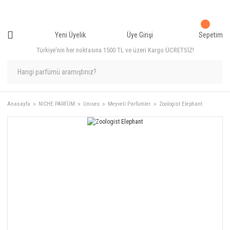
Yeni Üyelik
Üye Girişi
Sepetim
Türkiye'nin her noktasına 1500 TL ve üzeri Kargo ÜCRETSİZ!
Anasayfa
NICHE PARFÜM
Unısex
Meyveli Parfümler
Zoologist Elephant