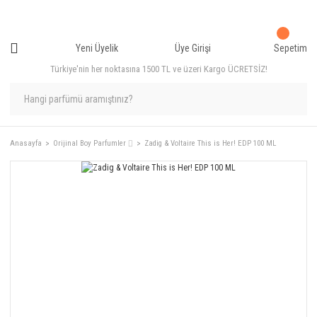
Yeni Üyelik
Üye Girişi
Sepetim
Türkiye'nin her noktasına 1500 TL ve üzeri Kargo ÜCRETSİZ!
Anasayfa
Orijinal Boy Parfumler ⌷
Zadig & Voltaire This is Her! EDP 100 ML