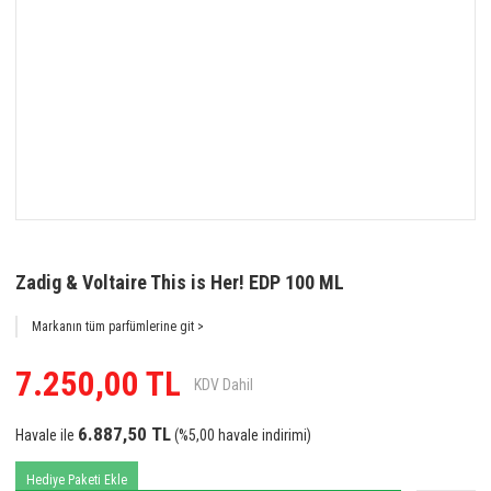
Zadig & Voltaire This is Her! EDP 100 ML
Markanın tüm parfümlerine git >
7.250,00 TL
KDV Dahil
6.887,50 TL
Havale ile
(%5,00 havale indirimi)
Hediye Paketi Ekle