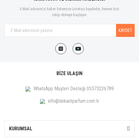
E-Mail adresinizi haber listemize ücretsiz kaydedin, hemen bizi
takip etmeye başlayın.
KAYDET
BİZE ULAŞIN
WhatsApp Müşteri Desteği 05373226789
info@dekantparfum.com.tr
KURUMSAL