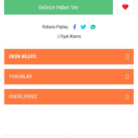
Gelince Haber Ver
Kokunu Paylaş
Fiyat Alarmı
ÜRÜN BILGISI
YORUMLAR
ÖNERILERINIZ