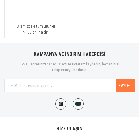
Sitemizdeki tüm ürünler
%100 orijinaldir.
KAMPANYA VE İNDİRİM HABERCİSİ
E-Mail adresinizi haber listemize ücretsiz kaydedin, hemen bizi
takip etmeye başlayın.
KAYDET
BİZE ULAŞIN