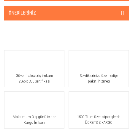
ÖNERILERINIZ
Güvenli alışveriş imkanı
Sevdiklerinize özel hediye
256bit SSL Sertifikası
paketi hizmeti
Maksimum 3 iş günü içinde
1500 TL ve üzeri siparişlerde
Kargo İmkanı
ÜCRETSİZ KARGO