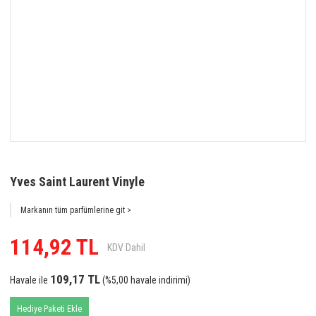
Yves Saint Laurent Vinyle
Markanın tüm parfümlerine git >
114,92 TL
KDV Dahil
109,17 TL
Havale ile
(%5,00 havale indirimi)
Hediye Paketi Ekle