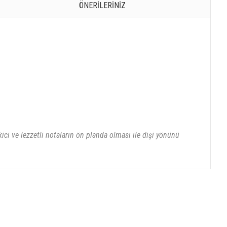
ÖNERILERINIZ
ici ve lezzetli notaların ön planda olması ile dişi yönünü