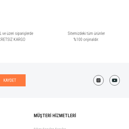
 ve üzeri siparişlerde
Sitemizdeki tüm ürünler
CRETSİZ KARGO
%100 orijinaldir.
KAYDET
MÜŞTERİ HİZMETLERİ