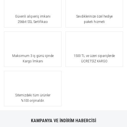
Güvenli alışveriş imkanı
Sevdiklerinize özel hediye
256bit SSL Sertifikası
paketi hizmeti
Maksimum 3 iş günü içinde
1500 TL ve üzeri siparişlerde
Kargo İmkanı
ÜCRETSİZ KARGO
Sitemizdeki tüm ürünler
%100 orijinaldir.
KAMPANYA VE İNDİRİM HABERCİSİ