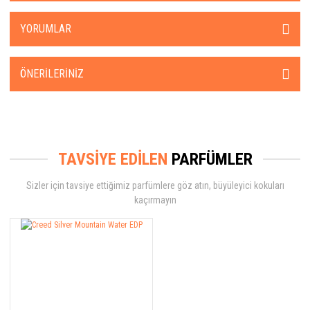
YORUMLAR
ÖNERILERINIZ
TAVSİYE EDİLEN
PARFÜMLER
Sizler için tavsiye ettiğimiz parfümlere göz atın, büyüleyici kokuları
kaçırmayın