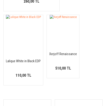
260,00 TL
Xerjoff Renaissance
Lalique White in Black EDP
510,00 TL
110,00 TL