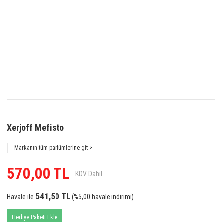
Xerjoff Mefisto
Markanın tüm parfümlerine git >
570,00 TL
KDV Dahil
541,50 TL
Havale ile
(%5,00 havale indirimi)
Hediye Paketi Ekle