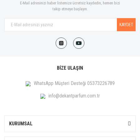
E-Mail adresinizi haber listemize ücretsiz kaydedin, hemen bizi
takip etmeye başlayın.
KAYDET
BİZE ULAŞIN
WhatsApp Müşteri Desteği 05373226789
info@dekantparfum.com.tr
KURUMSAL