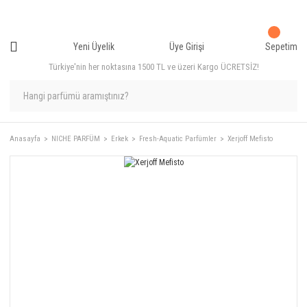
Yeni Üyelik
Üye Girişi
Sepetim
Türkiye'nin her noktasına 1500 TL ve üzeri Kargo ÜCRETSİZ!
Anasayfa
NICHE PARFÜM
Erkek
Fresh-Aquatic Parfümler
Xerjoff Mefisto