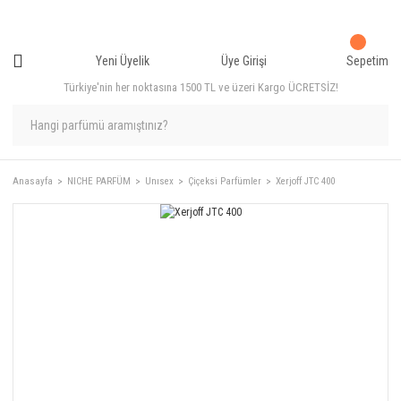
Yeni Üyelik
Üye Girişi
Sepetim
Türkiye'nin her noktasına 1500 TL ve üzeri Kargo ÜCRETSİZ!
Anasayfa
NICHE PARFÜM
Unısex
Çiçeksi Parfümler
Xerjoff JTC 400