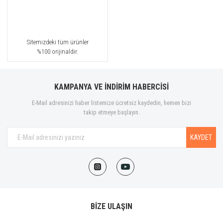
Sitemizdeki tüm ürünler
%100 orijinaldir.
KAMPANYA VE İNDİRİM HABERCİSİ
E-Mail adresinizi haber listemize ücretsiz kaydedin, hemen bizi
takip etmeye başlayın.
KAYDET
BİZE ULAŞIN