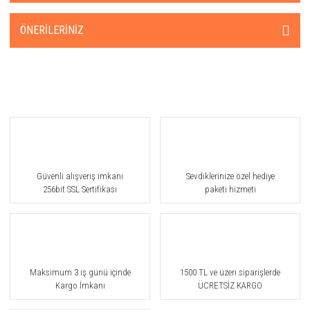
ÖNERILERINIZ
Güvenli alışveriş imkanı
Sevdiklerinize özel hediye
256bit SSL Sertifikası
paketi hizmeti
Maksimum 3 iş günü içinde
1500 TL ve üzeri siparişlerde
Kargo İmkanı
ÜCRETSİZ KARGO