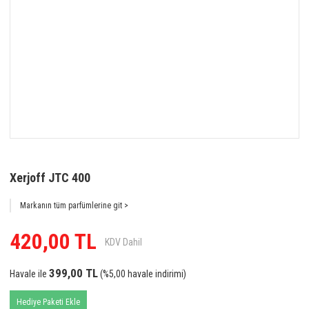
Xerjoff JTC 400
Markanın tüm parfümlerine git >
420,00 TL
KDV Dahil
399,00 TL
Havale ile
(%5,00 havale indirimi)
Hediye Paketi Ekle