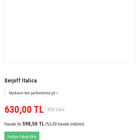
Xerjoff Italica
Markanın tüm parfümlerine git >
630,00 TL
KDV Dahil
598,50 TL
Havale ile
(%5,00 havale indirimi)
Hediye Paketi Ekle