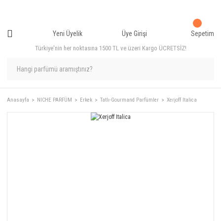
Yeni Üyelik
Üye Girişi
Sepetim
Türkiye'nin her noktasına 1500 TL ve üzeri Kargo ÜCRETSİZ!
Anasayfa
NICHE PARFÜM
Erkek
Tatlı-Gourmand Parfümler
Xerjoff Italica