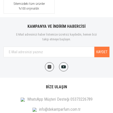
Sitemizdeki tüm ürünler
%100 orijinaldir.
KAMPANYA VE İNDİRİM HABERCİSİ
E-Mail adresinizi haber listemize ücretsiz kaydedin, hemen bizi
takip etmeye başlayın.
KAYDET
BİZE ULAŞIN
WhatsApp Müşteri Desteği 05373226789
info@dekantparfum.com.tr