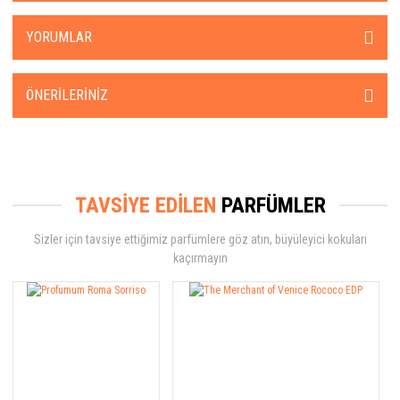
YORUMLAR
ÖNERILERINIZ
TAVSİYE EDİLEN
PARFÜMLER
Sizler için tavsiye ettiğimiz parfümlere göz atın, büyüleyici kokuları
kaçırmayın