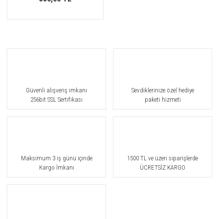
Güvenli alışveriş imkanı
Sevdiklerinize özel hediye
256bit SSL Sertifikası
paketi hizmeti
Maksimum 3 iş günü içinde
1500 TL ve üzeri siparişlerde
Kargo İmkanı
ÜCRETSİZ KARGO