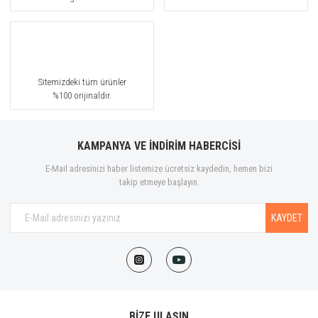
Sitemizdeki tüm ürünler
%100 orijinaldir.
KAMPANYA VE İNDİRİM HABERCİSİ
E-Mail adresinizi haber listemize ücretsiz kaydedin, hemen bizi
takip etmeye başlayın.
KAYDET
BİZE ULAŞIN