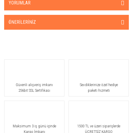
YORUMLAR
ÖNERILERINIZ
Güvenli alışveriş imkanı
Sevdiklerinize özel hediye
256bit SSL Sertifikası
paketi hizmeti
Maksimum 3 iş günü içinde
1500 TL ve üzeri siparişlerde
Kargo İmkanı
ÜCRETSİZ KARGO