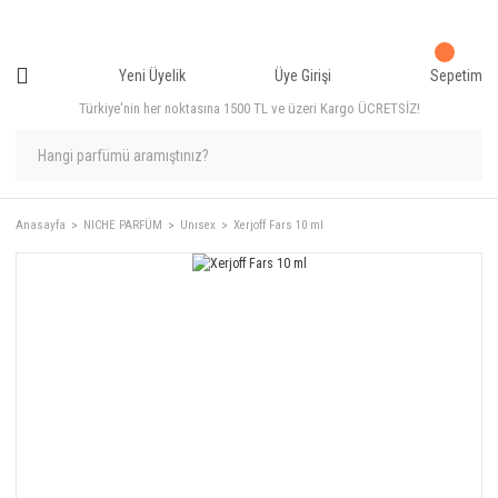
Yeni Üyelik
Üye Girişi
Sepetim
Türkiye'nin her noktasına 1500 TL ve üzeri Kargo ÜCRETSİZ!
Anasayfa
NICHE PARFÜM
Unısex
Xerjoff Fars 10 ml