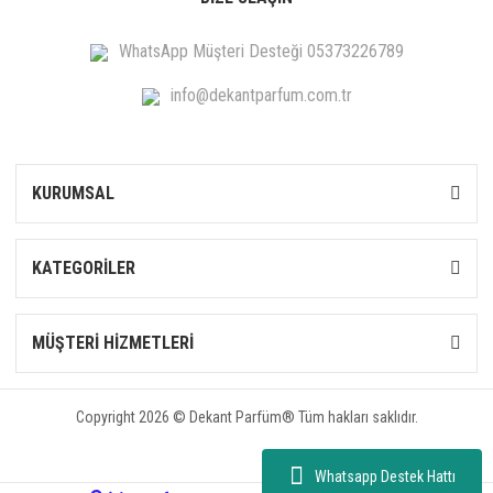
WhatsApp Müşteri Desteği 05373226789
info@dekantparfum.com.tr
KURUMSAL
KATEGORİLER
MÜŞTERİ HİZMETLERİ
Copyright 2026 © Dekant Parfüm® Tüm hakları saklıdır.
Whatsapp Destek Hattı