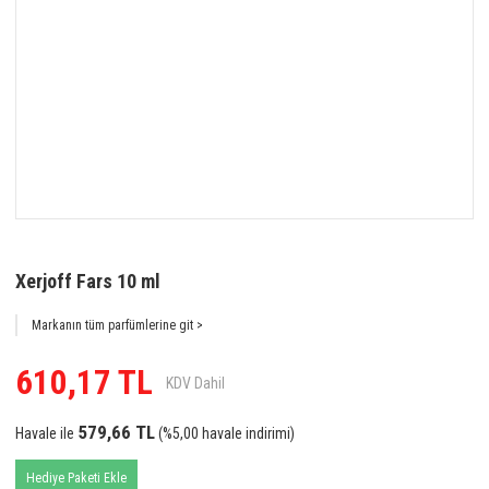
Xerjoff Fars 10 ml
Markanın tüm parfümlerine git >
610,17 TL
KDV Dahil
579,66 TL
Havale ile
(%5,00 havale indirimi)
Hediye Paketi Ekle