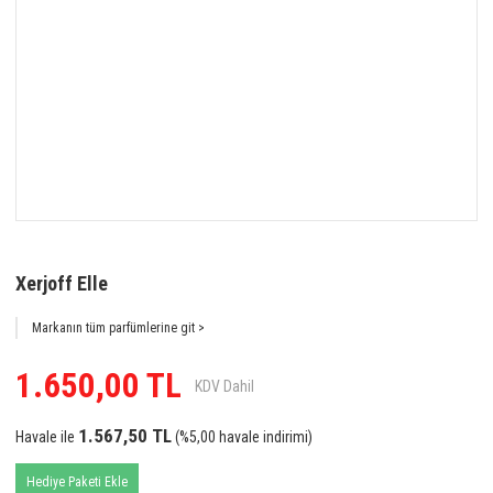
Xerjoff Elle
Markanın tüm parfümlerine git >
1.650,00 TL
KDV Dahil
1.567,50 TL
Havale ile
(%5,00 havale indirimi)
Hediye Paketi Ekle