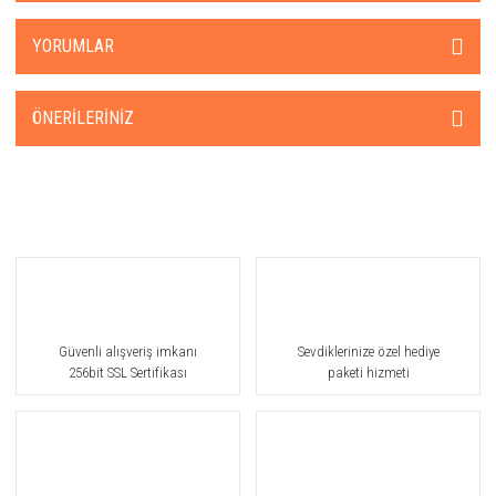
YORUMLAR
ÖNERILERINIZ
Güvenli alışveriş imkanı
Sevdiklerinize özel hediye
256bit SSL Sertifikası
paketi hizmeti