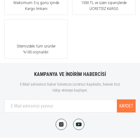
Maksimum 3 iş günü içinde
1500 TL ve üzeri siparişlerde
Kargo İmkanı
ÜCRETSİZ KARGO
Sitemizdeki tüm ürünler
%100 orijinaldir.
KAMPANYA VE İNDİRİM HABERCİSİ
E-Mail adresinizi haber listemize ücretsiz kaydedin, hemen bizi
takip etmeye başlayın.
KAYDET