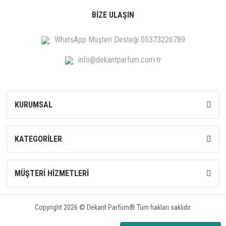
BİZE ULAŞIN
WhatsApp Müşteri Desteği 05373226789
info@dekantparfum.com.tr
KURUMSAL
KATEGORİLER
MÜŞTERİ HİZMETLERİ
Copyright 2026 © Dekant Parfüm® Tüm hakları saklıdır.