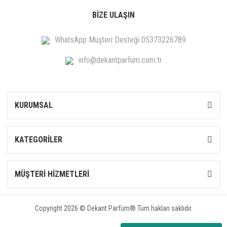
BİZE ULAŞIN
WhatsApp Müşteri Desteği 05373226789
info@dekantparfum.com.tr
KURUMSAL
KATEGORİLER
MÜŞTERİ HİZMETLERİ
Copyright 2026 © Dekant Parfüm® Tüm hakları saklıdır.