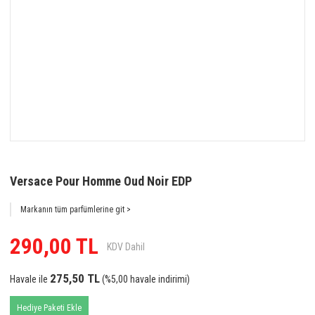
Versace Pour Homme Oud Noir EDP
Markanın tüm parfümlerine git >
290,00 TL
KDV Dahil
275,50 TL
Havale ile
(%5,00 havale indirimi)
Hediye Paketi Ekle