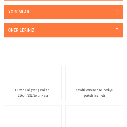
YORUMLAR
ÖNERILERINIZ
Güvenli alışveriş imkanı
Sevdiklerinize özel hediye
256bit SSL Sertifikası
paketi hizmeti