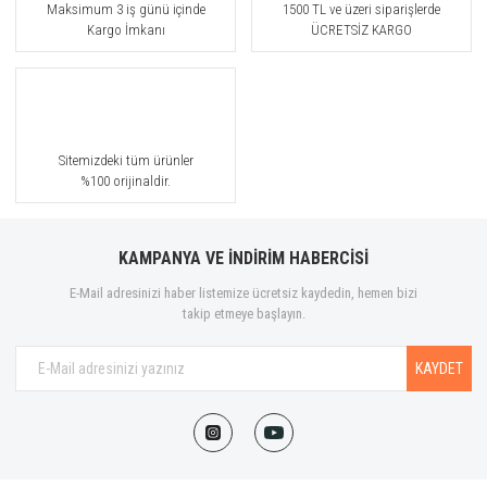
Maksimum 3 iş günü içinde
1500 TL ve üzeri siparişlerde
Kargo İmkanı
ÜCRETSİZ KARGO
Sitemizdeki tüm ürünler
%100 orijinaldir.
KAMPANYA VE İNDİRİM HABERCİSİ
E-Mail adresinizi haber listemize ücretsiz kaydedin, hemen bizi
takip etmeye başlayın.
KAYDET