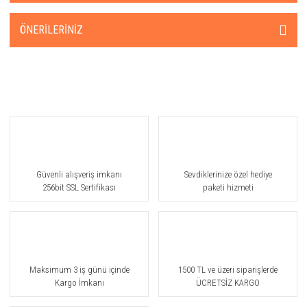
ÖNERILERINIZ
Güvenli alışveriş imkanı
Sevdiklerinize özel hediye
256bit SSL Sertifikası
paketi hizmeti
Maksimum 3 iş günü içinde
1500 TL ve üzeri siparişlerde
Kargo İmkanı
ÜCRETSİZ KARGO