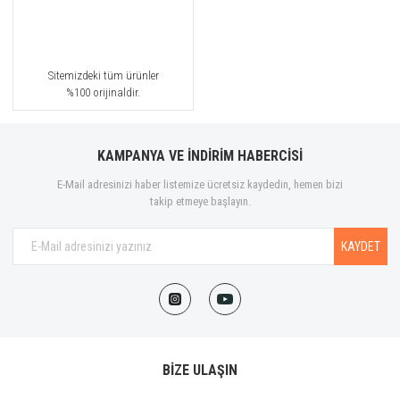
Sitemizdeki tüm ürünler
%100 orijinaldir.
KAMPANYA VE İNDİRİM HABERCİSİ
E-Mail adresinizi haber listemize ücretsiz kaydedin, hemen bizi
takip etmeye başlayın.
KAYDET
BİZE ULAŞIN