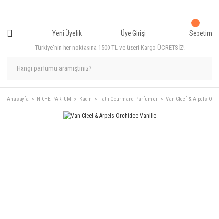
Yeni Üyelik
Üye Girişi
Sepetim
Türkiye'nin her noktasına 1500 TL ve üzeri Kargo ÜCRETSİZ!
Anasayfa
NICHE PARFÜM
Kadın
Tatlı-Gourmand Parfümler
Van Cleef & Arpels Orch