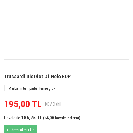
Trussardi District Of Nolo EDP
Markanın tüm parfümlerine git >
195,00 TL
KDV Dahil
185,25 TL
Havale ile
(%5,00 havale indirimi)
Hediye Paketi Ekle