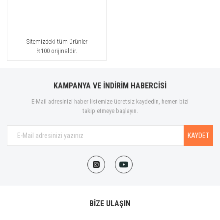
Sitemizdeki tüm ürünler
%100 orijinaldir.
KAMPANYA VE İNDİRİM HABERCİSİ
E-Mail adresinizi haber listemize ücretsiz kaydedin, hemen bizi
takip etmeye başlayın.
KAYDET
BİZE ULAŞIN