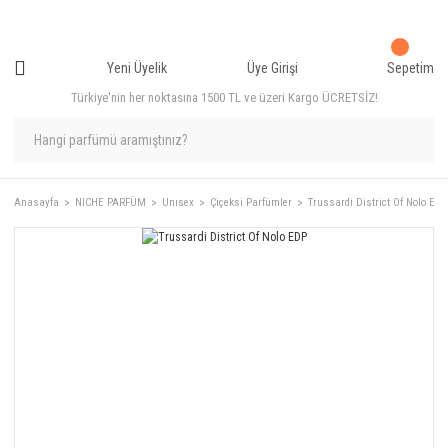
Yeni Üyelik
Üye Girişi
Sepetim
Türkiye'nin her noktasına 1500 TL ve üzeri Kargo ÜCRETSİZ!
Anasayfa
NICHE PARFÜM
Unısex
Çiçeksi Parfümler
Trussardi District Of Nolo EDP