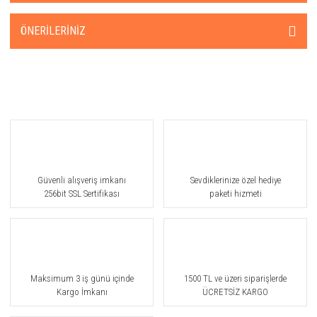
ÖNERILERINIZ
Güvenli alışveriş imkanı
Sevdiklerinize özel hediye
256bit SSL Sertifikası
paketi hizmeti
Maksimum 3 iş günü içinde
1500 TL ve üzeri siparişlerde
Kargo İmkanı
ÜCRETSİZ KARGO