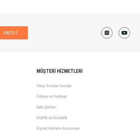
KAYDET
MÜŞTERİ HİZMETLERİ
Sıkça Sorulan Sorular
Ödeme ve Teslimat
İade Şartları
Gizlilik ve Güvenlik
Kişisel Verilerin Korunması