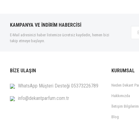
KAMPANYA VE İNDİRİM HABERCİSİ
E-Mail adresinizi haber listemize ücretsiz kaydedin, hemen bizi
takip etmeye başlayın.
BİZE ULAŞIN
KURUMSAL
WhatsApp Müşteri Desteği 05373226789
Neden Dekant Pa
Hakkımızda
info@dekantparfum.com.tr
İletişim Bilgilerim
Blog