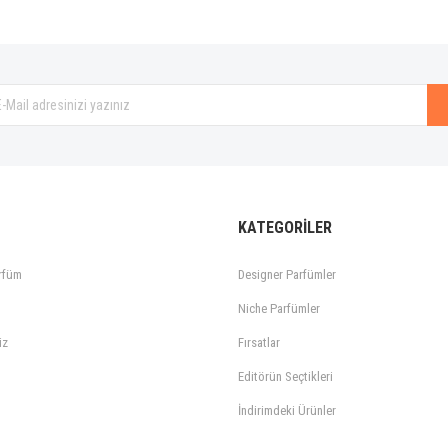
Gönder
KATEGORİLER
rfüm
Designer Parfümler
Niche Parfümler
iz
Fırsatlar
Editörün Seçtikleri
İndirimdeki Ürünler