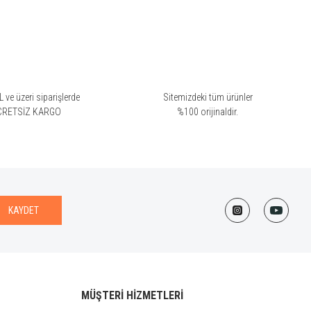
 ve üzeri siparişlerde
Sitemizdeki tüm ürünler
CRETSİZ KARGO
%100 orijinaldir.
KAYDET
MÜŞTERİ HİZMETLERİ