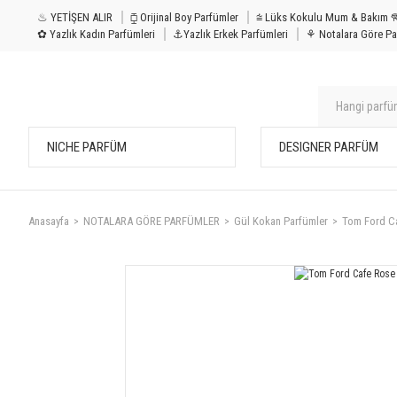
♨ YETİŞEN ALIR
⧮ Orijinal Boy Parfümler
⩭ Lüks Kokulu Mu
✿ Yazlık Kadın Parfümleri
⚓Yazlık Erkek Parfümleri
⚘ Notalara Göre Pa
NICHE PARFÜM
DESIGNER PARFÜM
Anasayfa
NOTALARA GÖRE PARFÜMLER
Gül Kokan Parfümler
Tom Ford C