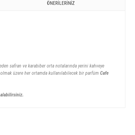
ÖNERILERINIZ
 eden safran ve karabiber orta notalarında yerini kahveye
ta olmak üzere her ortamda kullanılabilecek bir parfüm
Cafe
alabilirsiniz.