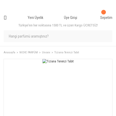
Yeni Üyelik
Üye Girişi
Sepetim
Türkiye'nin her noktasına 1500 TL ve üzeri Kargo ÜCRETSİZ!
Anasayfa
NICHE PARFÜM
Unısex
Tiziana Terenzi Tabit