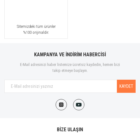
Sitemizdeki tüm ürünler
%100 orijinaldir.
KAMPANYA VE İNDİRİM HABERCİSİ
E-Mail adresinizi haber listemize ücretsiz kaydedin, hemen bizi
takip etmeye başlayın.
KAYDET
BİZE ULAŞIN