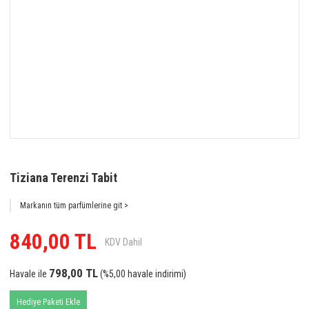
Tiziana Terenzi Tabit
Markanın tüm parfümlerine git >
840,00 TL
KDV Dahil
798,00 TL
Havale ile
(%5,00 havale indirimi)
Hediye Paketi Ekle