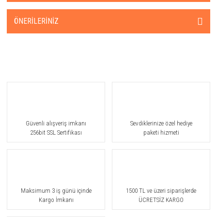
ÖNERILERINIZ
Güvenli alışveriş imkanı
Sevdiklerinize özel hediye
256bit SSL Sertifikası
paketi hizmeti
Maksimum 3 iş günü içinde
1500 TL ve üzeri siparişlerde
Kargo İmkanı
ÜCRETSİZ KARGO