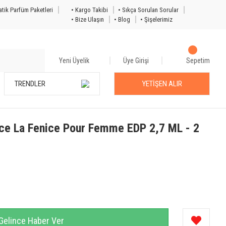
tik Parfüm Paketleri
• Kargo Takibi
• Sıkça Sorulan Sorular
• Bize Ulaşın
• Blog
• Şişelerimiz
Yeni Üyelik
Üye Girişi
Sepetim
TRENDLER
YETİŞEN ALIR
ce La Fenice Pour Femme EDP 2,7 ML - 2
Gelince Haber Ver