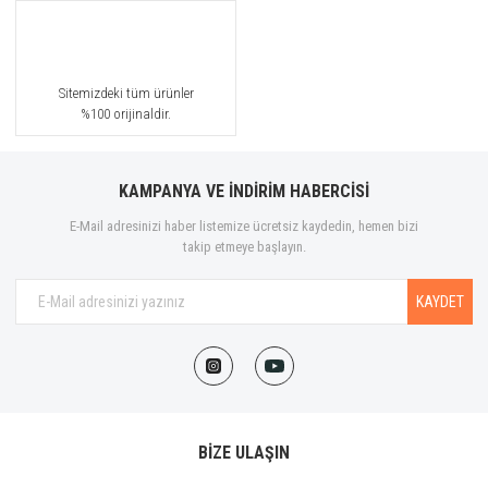
Sitemizdeki tüm ürünler
%100 orijinaldir.
KAMPANYA VE İNDİRİM HABERCİSİ
E-Mail adresinizi haber listemize ücretsiz kaydedin, hemen bizi
takip etmeye başlayın.
KAYDET
BİZE ULAŞIN