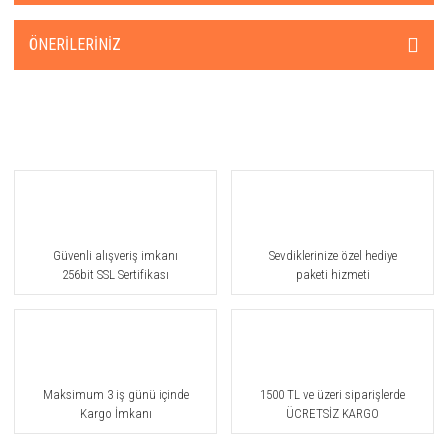
ÖNERILERINIZ
Güvenli alışveriş imkanı
Sevdiklerinize özel hediye
256bit SSL Sertifikası
paketi hizmeti
Maksimum 3 iş günü içinde
1500 TL ve üzeri siparişlerde
Kargo İmkanı
ÜCRETSİZ KARGO