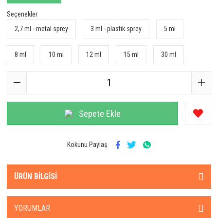
Seçenekler
2,7 ml - metal sprey
3 ml - plastik sprey
5 ml
8 ml
10 ml
12 ml
15 ml
30 ml
Sepete Ekle
Kokunu Paylaş
ÜRÜN BILGISI
YORUMLAR