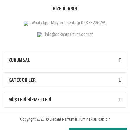
BİZE ULAŞIN
WhatsApp Müşteri Desteği 05373226789
info@dekantparfum.com.tr
KURUMSAL
KATEGORİLER
MÜŞTERİ HİZMETLERİ
Copyright 2026 © Dekant Parfüm® Tüm hakları saklıdır.