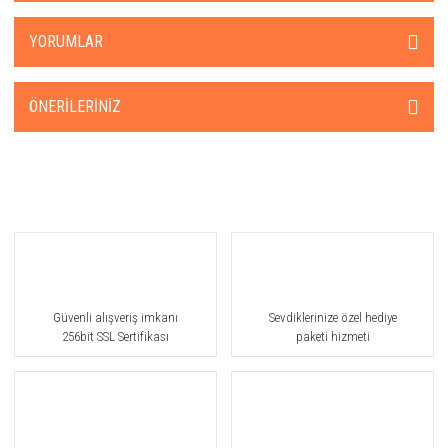
YORUMLAR
ÖNERILERINIZ
Güvenli alışveriş imkanı
Sevdiklerinize özel hediye
256bit SSL Sertifikası
paketi hizmeti