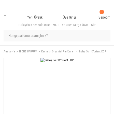
Yeni Üyelik
Üye Girişi
Sepetim
Türkiye'nin her noktasına 1500 TL ve üzeri Kargo ÜCRETSİZ!
Anasayfa
NICHE PARFÜM
Kadın
Oryantal Parfümler
Sısley Soır D'orient EDP