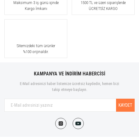
Maksimum 3 iş günü içinde
1500 TL ve üzeri siparişlerde
Kargo İmkanı
ÜCRETSİZ KARGO
Sitemizdeki tüm ürünler
%100 orijinaldir.
KAMPANYA VE İNDİRİM HABERCİSİ
E-Mail adresinizi haber listemize ücretsiz kaydedin, hemen bizi
takip etmeye başlayın.
KAYDET