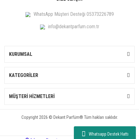
WhatsApp Müşteri Desteği 05373226789
info@dekantparfum.com.tr
KURUMSAL
KATEGORİLER
MÜŞTERİ HİZMETLERİ
Copyright 2026 © Dekant Parfüm® Tüm hakları saklıdır.
Whatsapp Destek Hattı