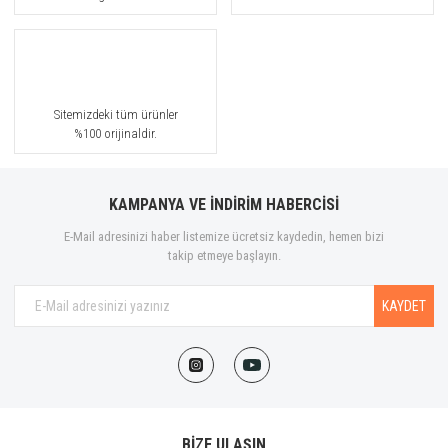
Sitemizdeki tüm ürünler
%100 orijinaldir.
KAMPANYA VE İNDİRİM HABERCİSİ
E-Mail adresinizi haber listemize ücretsiz kaydedin, hemen bizi
takip etmeye başlayın.
KAYDET
BİZE ULAŞIN