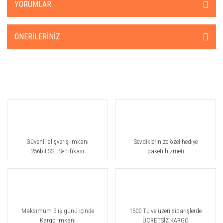
YORUMLAR
ÖNERILERINIZ
Güvenli alışveriş imkanı
Sevdiklerinize özel hediye
256bit SSL Sertifikası
paketi hizmeti
Maksimum 3 iş günü içinde
1500 TL ve üzeri siparişlerde
Kargo İmkanı
ÜCRETSİZ KARGO