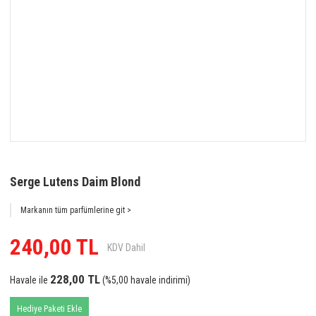
Serge Lutens Daim Blond
Markanın tüm parfümlerine git >
240,00 TL
KDV Dahil
228,00 TL
Havale ile
(%5,00 havale indirimi)
Hediye Paketi Ekle