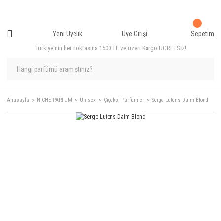
Yeni Üyelik
Üye Girişi
Sepetim
Türkiye'nin her noktasına 1500 TL ve üzeri Kargo ÜCRETSİZ!
Anasayfa
NICHE PARFÜM
Unısex
Çiçeksi Parfümler
Serge Lutens Daim Blond