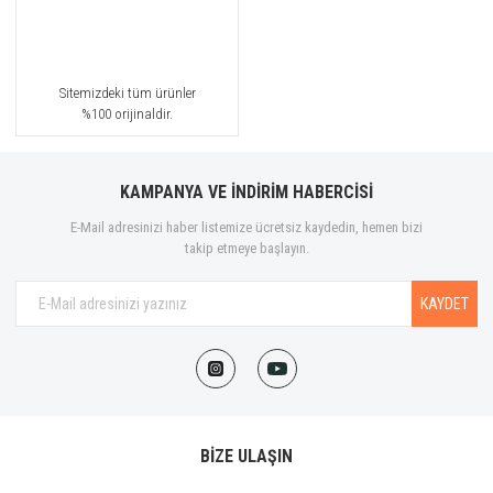
Sitemizdeki tüm ürünler
%100 orijinaldir.
KAMPANYA VE İNDİRİM HABERCİSİ
E-Mail adresinizi haber listemize ücretsiz kaydedin, hemen bizi
takip etmeye başlayın.
KAYDET
BİZE ULAŞIN