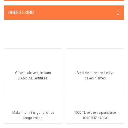
ÖNERILERINIZ
Güvenli alışveriş imkanı
Sevdiklerinize özel hediye
256bit SSL Sertifikası
paketi hizmeti
Maksimum 3 iş günü içinde
1500 TL ve üzeri siparişlerde
Kargo İmkanı
ÜCRETSİZ KARGO