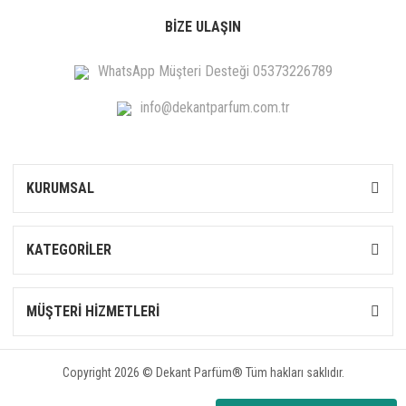
BİZE ULAŞIN
WhatsApp Müşteri Desteği 05373226789
info@dekantparfum.com.tr
KURUMSAL
KATEGORİLER
MÜŞTERİ HİZMETLERİ
Copyright 2026 © Dekant Parfüm® Tüm hakları saklıdır.