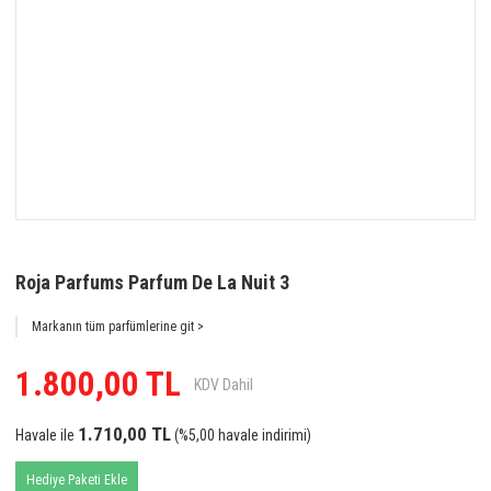
Roja Parfums Parfum De La Nuit 3
Markanın tüm parfümlerine git >
1.800,00 TL
KDV Dahil
1.710,00 TL
Havale ile
(%5,00 havale indirimi)
Hediye Paketi Ekle