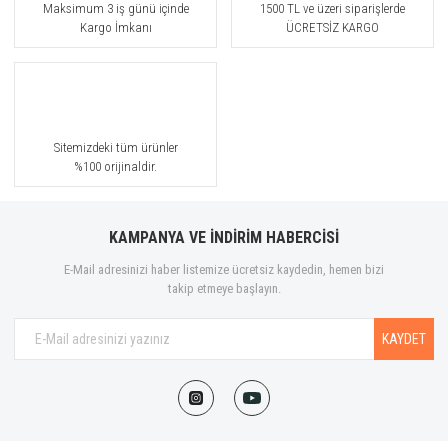
Maksimum 3 iş günü içinde
1500 TL ve üzeri siparişlerde
Kargo İmkanı
ÜCRETSİZ KARGO
Sitemizdeki tüm ürünler
%100 orijinaldir.
KAMPANYA VE İNDİRİM HABERCİSİ
E-Mail adresinizi haber listemize ücretsiz kaydedin, hemen bizi
takip etmeye başlayın.
KAYDET