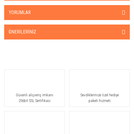
YORUMLAR
ÖNERILERINIZ
Güvenli alışveriş imkanı
Sevdiklerinize özel hediye
256bit SSL Sertifikası
paketi hizmeti