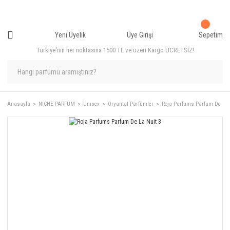
Yeni Üyelik
Üye Girişi
Sepetim
Türkiye'nin her noktasına 1500 TL ve üzeri Kargo ÜCRETSİZ!
Anasayfa
NICHE PARFÜM
Unısex
Oryantal Parfümler
Roja Parfums Parfum De La 