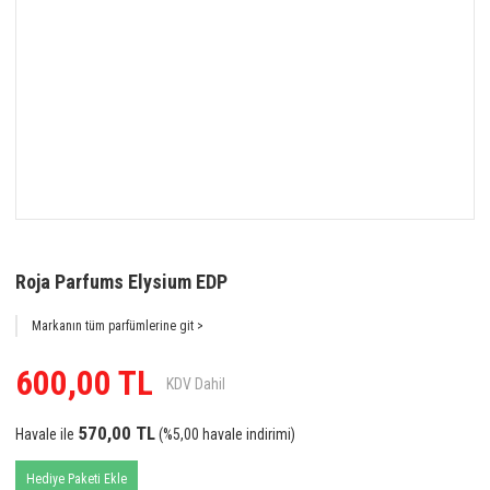
Roja Parfums Elysium EDP
Markanın tüm parfümlerine git >
600,00 TL
KDV Dahil
570,00 TL
Havale ile
(%5,00 havale indirimi)
Hediye Paketi Ekle