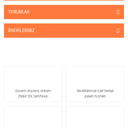
YORUMLAR
ÖNERILERINIZ
Güvenli alışveriş imkanı
Sevdiklerinize özel hediye
256bit SSL Sertifikası
paketi hizmeti