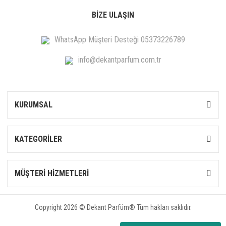
BİZE ULAŞIN
WhatsApp Müşteri Desteği 05373226789
info@dekantparfum.com.tr
KURUMSAL
KATEGORİLER
MÜŞTERİ HİZMETLERİ
Copyright 2026 © Dekant Parfüm® Tüm hakları saklıdır.