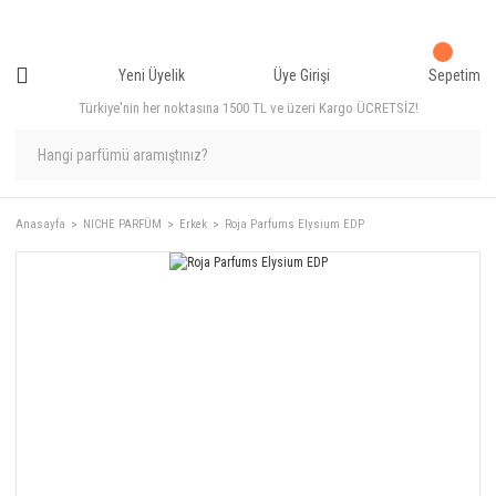
Yeni Üyelik
Üye Girişi
Sepetim
Türkiye'nin her noktasına 1500 TL ve üzeri Kargo ÜCRETSİZ!
Anasayfa
NICHE PARFÜM
Erkek
Roja Parfums Elysium EDP