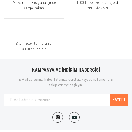
Maksimum 3 iş günü içinde
1500 TL ve üzeri siparişlerde
Kargo İmkanı
ÜCRETSİZ KARGO
Sitemizdeki tüm ürünler
%100 orijinaldir.
KAMPANYA VE İNDİRİM HABERCİSİ
E-Mail adresinizi haber listemize ücretsiz kaydedin, hemen bizi
takip etmeye başlayın.
KAYDET