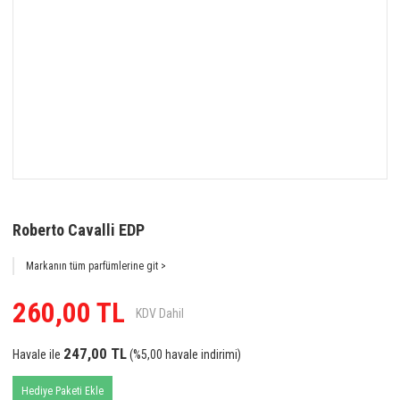
Roberto Cavalli EDP
Markanın tüm parfümlerine git >
260,00 TL
KDV Dahil
247,00 TL
Havale ile
(%5,00 havale indirimi)
Hediye Paketi Ekle