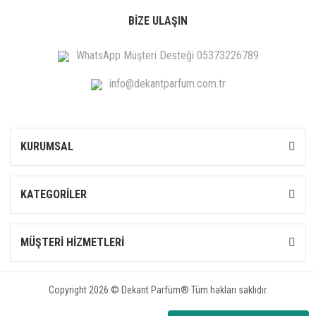
BİZE ULAŞIN
WhatsApp Müşteri Desteği 05373226789
info@dekantparfum.com.tr
KURUMSAL
KATEGORİLER
MÜŞTERİ HİZMETLERİ
Copyright 2026 © Dekant Parfüm® Tüm hakları saklıdır.