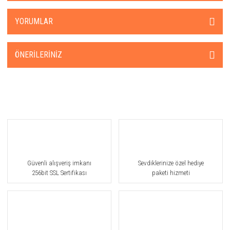
YORUMLAR
ÖNERILERINIZ
Güvenli alışveriş imkanı
Sevdiklerinize özel hediye
256bit SSL Sertifikası
paketi hizmeti