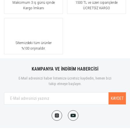
Maksimum 3 iş günü içinde
1500 TL ve üzeri siparişlerde
Kargo İmkanı
ÜCRETSİZ KARGO
Sitemizdeki tüm ürünler
%100 orijinaldir.
KAMPANYA VE İNDİRİM HABERCİSİ
E-Mail adresinizi haber listemize ücretsiz kaydedin, hemen bizi
takip etmeye başlayın.
KAYDET