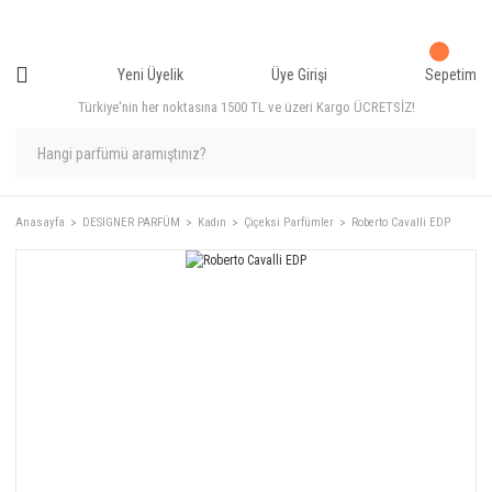
Yeni Üyelik
Üye Girişi
Sepetim
Türkiye'nin her noktasına 1500 TL ve üzeri Kargo ÜCRETSİZ!
Anasayfa
DESIGNER PARFÜM
Kadın
Çiçeksi Parfümler
Roberto Cavalli EDP